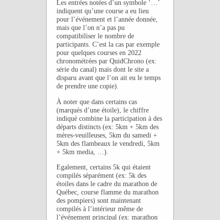
Les entrées notées d’un symbole ‘…’
indiquent qu’une course a eu lieu
pour l’événement et l’année donnée,
mais que l’on n’a pas pu
compatibiliser le nombre de
participants. C’est la cas par exemple
pour quelques courses en 2022
chronométrées par QuidChrono (ex:
série du canal) mais dont le site a
disparu avant que l’on ait eu le temps
de prendre une copie).
À noter que dans certains cas
(marqués d’une étoile), le chiffre
indiqué combine la participation à des
départs distincts (ex: 5km + 5km des
mères-veuilleuses, 5km du samedi +
5km des flambeaux le vendredi, 5km
+ 5km media, …).
Egalement, certains 5k qui étaient
compilés séparément (ex: 5k des
étoiles dans le cadre du marathon de
Québec, course flamme du marathon
des pompiers) sont maintenant
compilés à l’intérieur même de
l’événement principal (ex: marathon