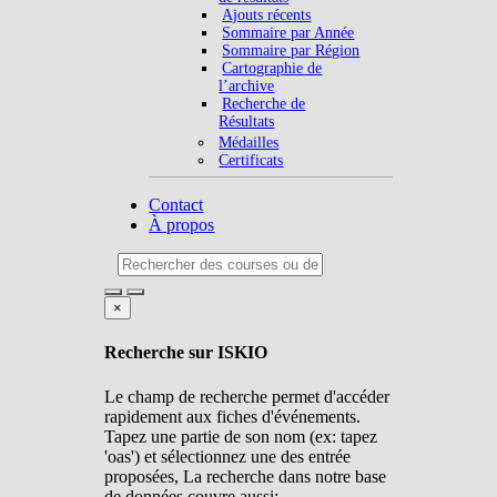
Ajouts récents
Sommaire par Année
Sommaire par Région
Cartographie de
l’archive
Recherche de
Résultats
Médailles
Certificats
Contact
À propos
×
Recherche sur ISKIO
Le champ de recherche permet d'accéder
rapidement aux fiches d'événements.
Tapez une partie de son nom (ex: tapez
'oas') et sélectionnez une des entrée
proposées, La recherche dans notre base
de données couvre aussi: