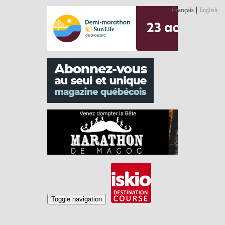
|
Français
English
Toggle navigation