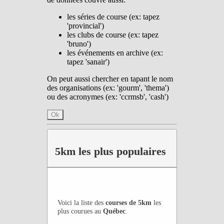
les séries de course (ex: tapez
'provincial')
les clubs de course (ex: tapez
'bruno')
les événements en archive (ex:
tapez 'sanair')
On peut aussi chercher en tapant le nom
des organisations (ex: 'gourm', 'thema')
ou des acronymes (ex: 'ccrmsb', 'cash')
Ok
5km les plus populaires
Voici la liste des
courses de 5km
les
plus courues au
Québec
.