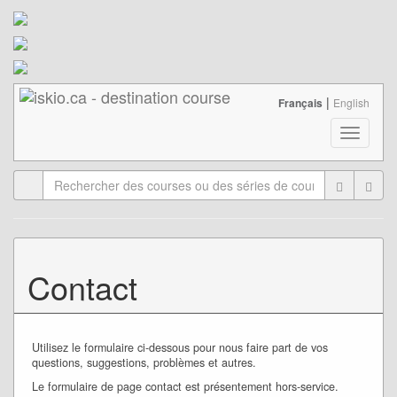
|
Français
English
Toggle
navigati
Contact
Utilisez le formulaire ci-dessous pour nous faire part de vos
questions, suggestions, problèmes et autres.
Le formulaire de page contact est présentement hors-service.