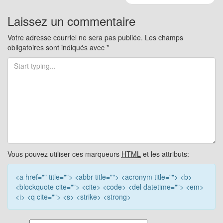
pour
les
Laissez un commentaire
articles
Votre adresse courriel ne sera pas publiée.
Les champs
obligatoires sont indiqués avec
*
Vous pouvez utiliser ces marqueurs
HTML
et les attributs:
<a href="" title=""> <abbr title=""> <acronym title=""> <b>
<blockquote cite=""> <cite> <code> <del datetime=""> <em>
<i> <q cite=""> <s> <strike> <strong>