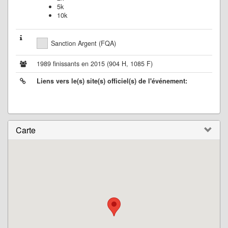
5k
10k
Sanction Argent (FQA)
1989 finissants en 2015 (904 H, 1085 F)
Liens vers le(s) site(s) officiel(s) de l'événement:
Carte