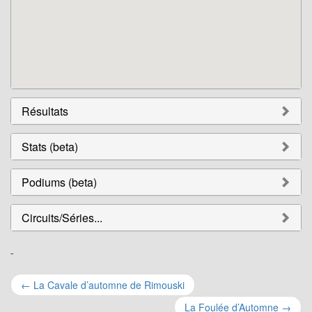
Résultats
Stats (beta)
Podiums (beta)
Circuits/Séries...
-
Navigation
←
La Cavale d’automne de Rimouski
La Foulée d’Automne
→