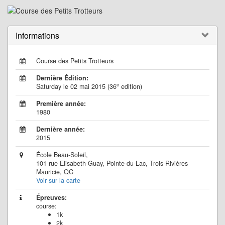
Informations
Course des Petits Trotteurs
Dernière Édition:
e
Saturday le 02 mai 2015 (36
edition)
Première année:
1980
Dernière année:
2015
École Beau-Soleil,
101 rue Elisabeth-Guay, Pointe-du-Lac, Trois-Rivières
Mauricie, QC
Voir sur la carte
Épreuves:
course:
1k
2k