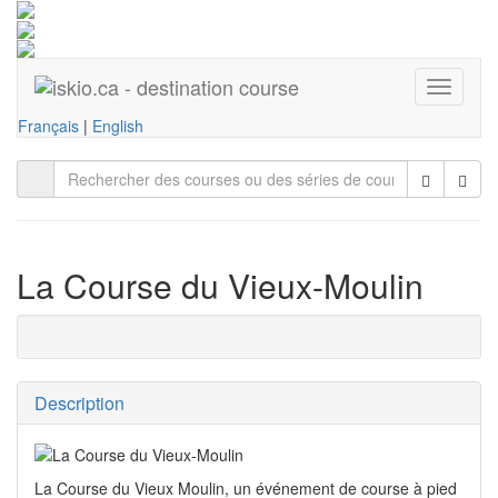
Toggle
navigati
Français
|
English
La Course du Vieux-Moulin
Description
La Course du Vieux Moulin, un événement de course à pied