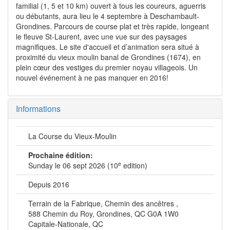
familial (1, 5 et 10 km) ouvert à tous les coureurs, aguerris
ou débutants, aura lieu le 4 septembre à Deschambault-
Grondines. Parcours de course plat et très rapide, longeant
le fleuve St-Laurent, avec une vue sur des paysages
magnifiques. Le site d'accueil et d’animation sera situé à
proximité du vieux moulin banal de Grondines (1674), en
plein cœur des vestiges du premier noyau villageois. Un
nouvel événement à ne pas manquer en 2016!
Informations
La Course du Vieux-Moulin
Prochaine édition:
e
Sunday le 06 sept 2026 (10
edition)
Depuis 2016
Terrain de la Fabrique, Chemin des ancêtres ,
588 Chemin du Roy, Grondines, QC G0A 1W0
Capitale-Nationale, QC