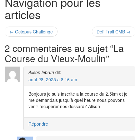
Navigation pour les
articles
←
Octopus Challenge
Défi Trail CMB
→
2 commentaires au sujet “
La
Course du Vieux-Moulin
”
Alison lebrun
dit:
août 28, 2025 à 8:16 am
Bonjours je suis inscrite a la course du 2.5km et je
me demandais jusqu’à quel heure nous pouvons
venir récupérer nos dossard? Alison
Répondre