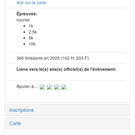
Voir sur la carte
Épreuves:
course:
1k
2.5k
5k
10k
366 finissants en 2025 (162 H, 203 F)
Liens vers le(s) site(s) officiel(s) de l'événement:
Ajouter à...:
Inscriptions
Carte