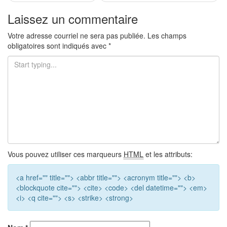
pour
Laissez un commentaire
les
Votre adresse courriel ne sera pas publiée.
Les champs
obligatoires sont indiqués avec
*
articles
Vous pouvez utiliser ces marqueurs
HTML
et les attributs:
<a href="" title=""> <abbr title=""> <acronym title=""> <b>
<blockquote cite=""> <cite> <code> <del datetime=""> <em>
<i> <q cite=""> <s> <strike> <strong>