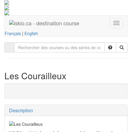
Toggle
navigati
Français
|
English
Les Courailleux
Description