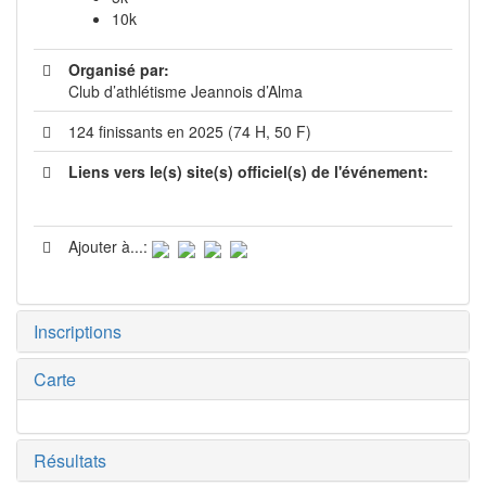
10k
Organisé par:
Club d’athlétisme Jeannois d’Alma
124 finissants en 2025 (74 H, 50 F)
Liens vers le(s) site(s) officiel(s) de l'événement:
Ajouter à...:
Inscriptions
Carte
Résultats