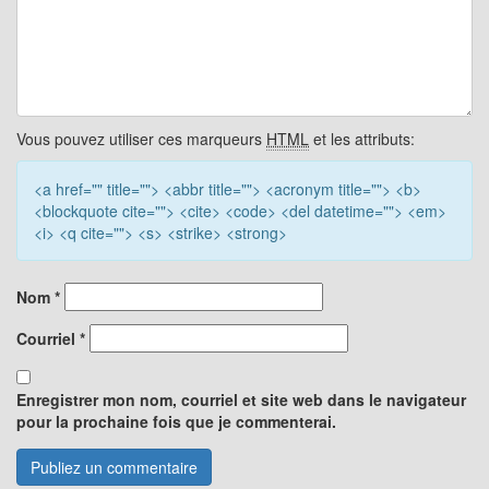
Vous pouvez utiliser ces marqueurs
HTML
et les attributs:
<a href="" title=""> <abbr title=""> <acronym title=""> <b>
<blockquote cite=""> <cite> <code> <del datetime=""> <em>
<i> <q cite=""> <s> <strike> <strong>
Nom
*
Courriel
*
Enregistrer mon nom, courriel et site web dans le navigateur
pour la prochaine fois que je commenterai.