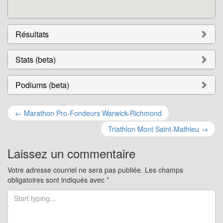
Résultats
Stats (beta)
Podiums (beta)
Navigation
←
Marathon Pro-Fondeurs Warwick-Richmond
pour
Triathlon Mont Saint-Mathieu
→
les
Laissez un commentaire
articles
Votre adresse courriel ne sera pas publiée.
Les champs
obligatoires sont indiqués avec
*