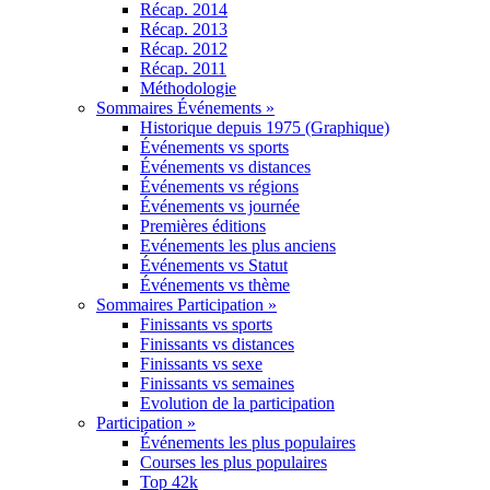
Récap. 2014
Récap. 2013
Récap. 2012
Récap. 2011
Méthodologie
Sommaires Événements »
Historique depuis 1975 (Graphique)
Événements vs sports
Événements vs distances
Événements vs régions
Événements vs journée
Premières éditions
Evénements les plus anciens
Événements vs Statut
Événements vs thème
Sommaires Participation »
Finissants vs sports
Finissants vs distances
Finissants vs sexe
Finissants vs semaines
Evolution de la participation
Participation »
Événements les plus populaires
Courses les plus populaires
Top 42k