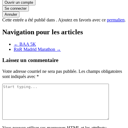
Ouvrir un compte
Se connecter
Annuler
Cette entrée a été publié dans . Ajoutez en favoris avec ce
permalien
.
Navigation pour les articles
←
BAA 5K
RnR Madrid Marathon
→
Laissez un commentaire
Votre adresse courriel ne sera pas publiée.
Les champs obligatoires
sont indiqués avec
*
Vous pouvez utiliser ces marqueurs
HTML
et les attributs: