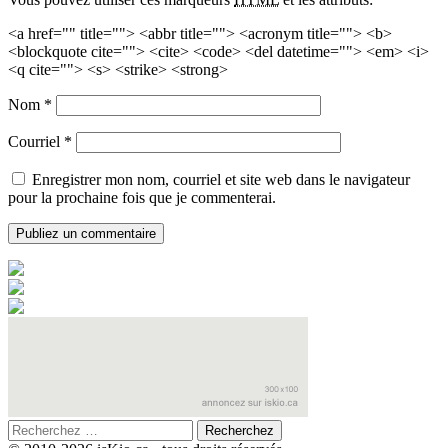
<a href="" title=""> <abbr title=""> <acronym title=""> <b>
<blockquote cite=""> <cite> <code> <del datetime=""> <em> <i>
<q cite=""> <s> <strike> <strong>
Nom
*
Courriel
*
Enregistrer mon nom, courriel et site web dans le navigateur
pour la prochaine fois que je commenterai.