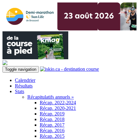
Toggle navigation
Calendrier
Résultats
Stats
Récapitulatifs annuels »
Récap. 2022-2024
Récap. 2020-2021
Récap. 2019
Récap. 2018
Récap. 2017
Récap. 2016
Récap. 2015