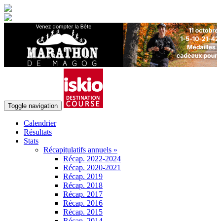
Toggle navigation
Calendrier
Résultats
Stats
Récapitulatifs annuels »
Récap. 2022-2024
Récap. 2020-2021
Récap. 2019
Récap. 2018
Récap. 2017
Récap. 2016
Récap. 2015
Récap. 2014