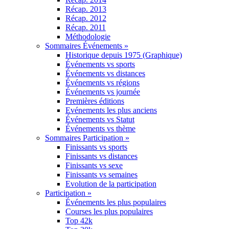
Récap. 2013
Récap. 2012
Récap. 2011
Méthodologie
Sommaires Événements »
Historique depuis 1975 (Graphique)
Événements vs sports
Événements vs distances
Événements vs régions
Événements vs journée
Premières éditions
Evénements les plus anciens
Événements vs Statut
Événements vs thème
Sommaires Participation »
Finissants vs sports
Finissants vs distances
Finissants vs sexe
Finissants vs semaines
Evolution de la participation
Participation »
Événements les plus populaires
Courses les plus populaires
Top 42k