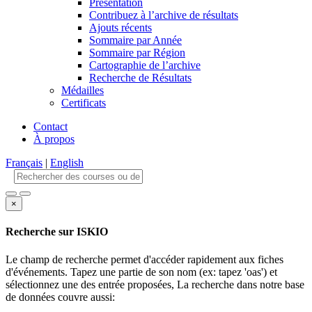
Présentation
Contribuez à l’archive de résultats
Ajouts récents
Sommaire par Année
Sommaire par Région
Cartographie de l’archive
Recherche de Résultats
Médailles
Certificats
Contact
À propos
Français
|
English
×
Recherche sur ISKIO
Le champ de recherche permet d'accéder rapidement aux fiches
d'événements. Tapez une partie de son nom (ex: tapez 'oas') et
sélectionnez une des entrée proposées, La recherche dans notre base
de données couvre aussi: