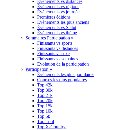
Événements vs distances
Événements vs régions
Événements vs journée
Premières éditions
Evénements les plus anciens
Événements vs Statut
Événements vs thème
Sommaires Participation »
Finissants vs sports
Finissants vs distances
Finissants vs sexe
Finissants vs semaines
Evolution de la participation
Participation »
Événements les plus populaires
Courses les plus populaires
Top 42k
Top 30k
Top 21k
Top 20k
Top 15k
Top 10k
Top 5k
Top Trail
Top X-Country