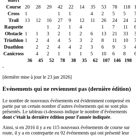
offert
Course
20
28
29
42
22
14
35
53
78
118
Cross
1
1
1
4
2
5
5
Trail
13
12
16
27
9
12
11
26
24
24
Raquette
1
2
1
4
1
7
11
Obstacle
1
1
3
2
1
2
6
13
21
33
Triathlon
1
2
4
4
5
3
2
8
11
10
Duathlon
2
2
4
4
2
3
6
9
3
Canicross
4
2
1
1
1
5
10
6
8
36
45
52
78
38
35
62
107
146
198
-
[dernière mise à jour le 23 jan 2026]
Evénements qui ne reviennent pas (dernière édition)
Le nombre de nouveaux événements est évidemment compensé en
partie par un certain nombre d’autres événements qui ne sont plus
présentés. Le tableau ci-dessous indique le nombre d’événements
dont c’était la dernière édition pour l’année indiquée
.
Ainsi, si en 2016 il y a eu 115 nouveaux événements de course sur
route, il y a en contrepartie eu 92 événements qui ont présenté leur