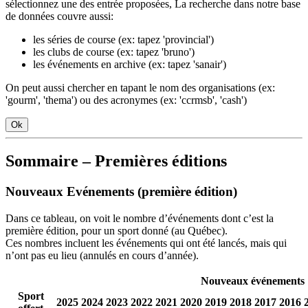
sélectionnez une des entrée proposées, La recherche dans notre base
de données couvre aussi:
les séries de course (ex: tapez 'provincial')
les clubs de course (ex: tapez 'bruno')
les événements en archive (ex: tapez 'sanair')
On peut aussi chercher en tapant le nom des organisations (ex:
'gourm', 'thema') ou des acronymes (ex: 'ccrmsb', 'cash')
Ok
Sommaire – Premières éditions
Nouveaux Evénements (première édition)
Dans ce tableau, on voit le nombre d’événements dont c’est la
première édition, pour un sport donné (au Québec).
Ces nombres incluent les événements qui ont été lancés, mais qui
n’ont pas eu lieu (annulés en cours d’année).
Nouveaux événements
Sport
2025
2024
2023
2022
2021
2020
2019
2018
2017
2016