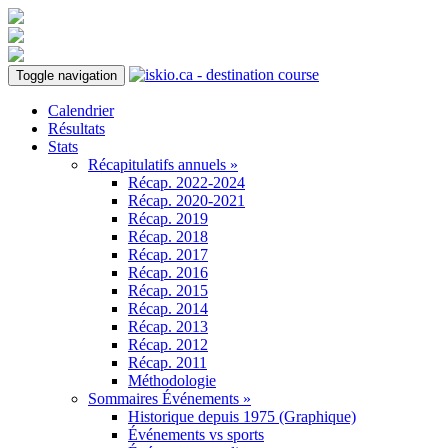
Toggle navigation
Calendrier
Résultats
Stats
Récapitulatifs annuels »
Récap. 2022-2024
Récap. 2020-2021
Récap. 2019
Récap. 2018
Récap. 2017
Récap. 2016
Récap. 2015
Récap. 2014
Récap. 2013
Récap. 2012
Récap. 2011
Méthodologie
Sommaires Événements »
Historique depuis 1975 (Graphique)
Événements vs sports