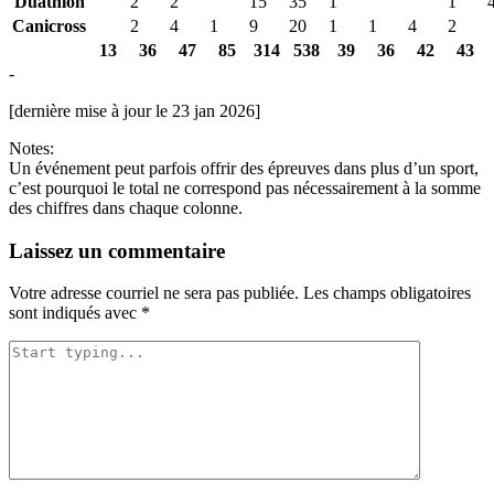
Duathlon
2
2
15
35
1
1
Canicross
2
4
1
9
20
1
1
4
2
13
36
47
85
314
538
39
36
42
43
-
[dernière mise à jour le 23 jan 2026]
Notes:
Un événement peut parfois offrir des épreuves dans plus d’un sport,
c’est pourquoi le total ne correspond pas nécessairement à la somme
des chiffres dans chaque colonne.
Laissez un commentaire
Votre adresse courriel ne sera pas publiée.
Les champs obligatoires
sont indiqués avec
*