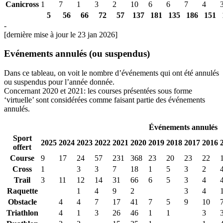
Canicross
1
7
1
3
2
10
6
6
7
4
5
56
66
72
57
137
181
135
186
151
-
[dernière mise à jour le 23 jan 2026]
Evénements annulés (ou suspendus)
Dans ce tableau, on voit le nombre d’événements qui ont été annulés
ou suspendus pour l’année donnée.
Concernant 2020 et 2021: les courses présentées sous forme
‘virtuelle’ sont considérées comme faisant partie des événements
annulés.
Événements annulés
Sport
2025
2024
2023
2022
2021
2020
2019
2018
2017
2016
offert
Course
9
17
24
57
231
368
23
20
23
22
Cross
1
3
3
7
18
1
5
3
2
Trail
3
11
12
14
31
66
6
5
3
4
Raquette
1
4
9
2
3
4
Obstacle
4
4
7
17
41
7
5
9
10
Triathlon
4
1
3
26
46
1
1
3