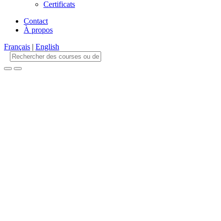
Certificats
Contact
À propos
Français
|
English