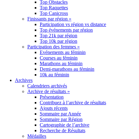
Top Obstacles
Top Raquettes
Top Canicross
Finissants par région »
Participation vs région vs distance
Top événements par région
Top 21k par région
Top 10k par région
Participation des femmes »
Evénements au féminin
Courses au féminin
Marathons au féminin
Demi-marathons au féminin
10k au féminin
Archives
Calendriers archivés
Archive de résultats »
Présentation
Contribuez à l’archive de résultats
Ajouts récents
Sommaire par Année
Sommaire par Région
Cartographie de l’archive
Recherche de Résultats
Médailles