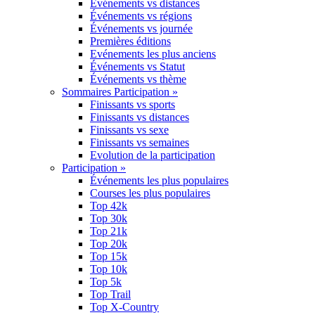
Événements vs distances
Événements vs régions
Événements vs journée
Premières éditions
Evénements les plus anciens
Événements vs Statut
Événements vs thème
Sommaires Participation »
Finissants vs sports
Finissants vs distances
Finissants vs sexe
Finissants vs semaines
Evolution de la participation
Participation »
Événements les plus populaires
Courses les plus populaires
Top 42k
Top 30k
Top 21k
Top 20k
Top 15k
Top 10k
Top 5k
Top Trail
Top X-Country