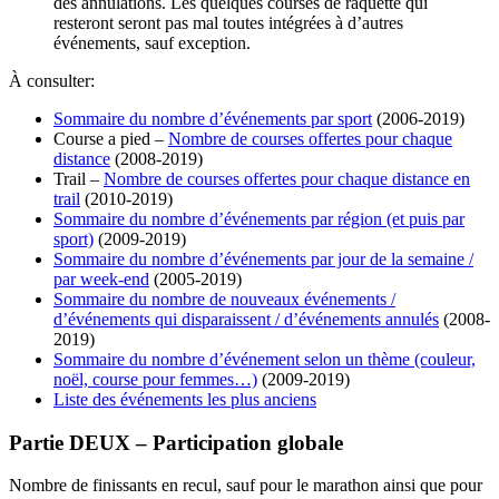
des annulations. Les quelques courses de raquette qui
resteront seront pas mal toutes intégrées à d’autres
événements, sauf exception.
À consulter:
Sommaire du nombre d’événements par sport
(2006-2019)
Course a pied –
Nombre de courses offertes pour chaque
distance
(2008-2019)
Trail –
Nombre de courses offertes pour chaque distance en
trail
(2010-2019)
Sommaire du nombre d’événements par région (et puis par
sport)
(2009-2019)
Sommaire du nombre d’événements par jour de la semaine /
par week-end
(2005-2019)
Sommaire du nombre de nouveaux événements /
d’événements qui disparaissent / d’événements annulés
(2008-
2019)
Sommaire du nombre d’événement selon un thème (couleur,
noël, course pour femmes…)
(2009-2019)
Liste des événements les plus anciens
Partie DEUX – Participation globale
Nombre de finissants en recul, sauf pour le marathon ainsi que pour