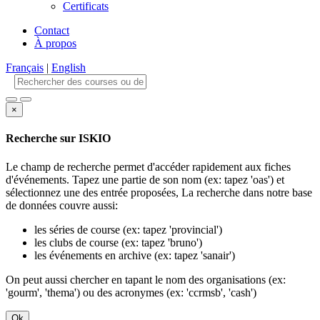
Certificats
Contact
À propos
Français
|
English
×
Recherche sur ISKIO
Le champ de recherche permet d'accéder rapidement aux fiches
d'événements. Tapez une partie de son nom (ex: tapez 'oas') et
sélectionnez une des entrée proposées, La recherche dans notre base
de données couvre aussi:
les séries de course (ex: tapez 'provincial')
les clubs de course (ex: tapez 'bruno')
les événements en archive (ex: tapez 'sanair')
On peut aussi chercher en tapant le nom des organisations (ex:
'gourm', 'thema') ou des acronymes (ex: 'ccrmsb', 'cash')
Ok