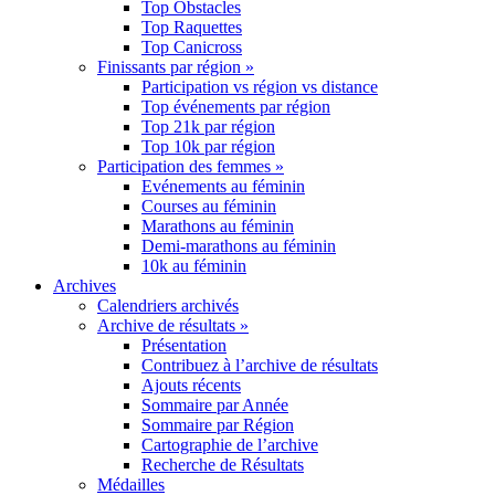
Top Obstacles
Top Raquettes
Top Canicross
Finissants par région »
Participation vs région vs distance
Top événements par région
Top 21k par région
Top 10k par région
Participation des femmes »
Evénements au féminin
Courses au féminin
Marathons au féminin
Demi-marathons au féminin
10k au féminin
Archives
Calendriers archivés
Archive de résultats »
Présentation
Contribuez à l’archive de résultats
Ajouts récents
Sommaire par Année
Sommaire par Région
Cartographie de l’archive
Recherche de Résultats
Médailles