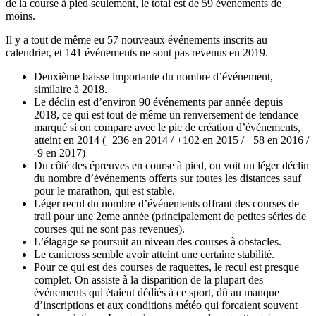
de la course à pied seulement, le total est de 59 événements de
moins.
Il y a tout de même eu 57 nouveaux événements inscrits au
calendrier, et 141 événements ne sont pas revenus en 2019.
Deuxième baisse importante du nombre d’événement,
similaire à 2018.
Le déclin est d’environ 90 événements par année depuis
2018, ce qui est tout de même un renversement de tendance
marqué si on compare avec le pic de création d’événements,
atteint en 2014 (+236 en 2014 / +102 en 2015 / +58 en 2016 /
-9 en 2017)
Du côté des épreuves en course à pied, on voit un léger déclin
du nombre d’événements offerts sur toutes les distances sauf
pour le marathon, qui est stable.
Léger recul du nombre d’événements offrant des courses de
trail pour une 2eme année (principalement de petites séries de
courses qui ne sont pas revenues).
L’élagage se poursuit au niveau des courses à obstacles.
Le canicross semble avoir atteint une certaine stabilité.
Pour ce qui est des courses de raquettes, le recul est presque
complet. On assiste à la disparition de la plupart des
événements qui étaient dédiés à ce sport, dû au manque
d’inscriptions et aux conditions météo qui forcaient souvent