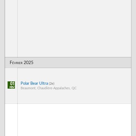
Février 2025
01
Polar Bear Ultra
(2e)
Beaumont, Chaudière-Appalaches, QC