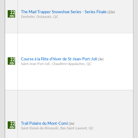
22
The Mad Trapper Snowshoe Series - Series Finale
(22e)
Denholm, Outaouais, QC
22
Course à la Fête d’hiver de St-Jean-Port-Joli
(3e)
Saint-Jean-Port-Joli, Chaudière-Appalaches, QC
22
Trail Polaire du Mont-Comi
(2e)
Saint-Donat-de-Rimouski, Bas-Saint-Laurent, QC