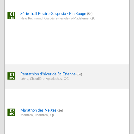
01
Série Trail Polaire Gaspesia - Pin Rouge
(5e)
New Richmond, Gaspésie-Iles-de-la-Madeleine, QC
01
Pentathlon d'hiver de St-Étienne
(3e)
Lévis, Chaudière-Appalaches, QC
08
Marathon des Neiges
(2e)
Montréal, Montréal, QC