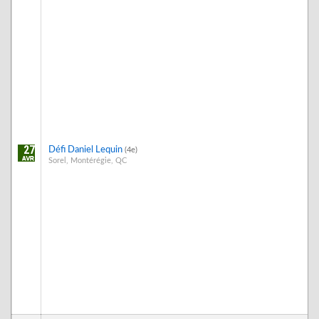
27
Défi Daniel Lequin
(4e)
Sorel, Montérégie, QC