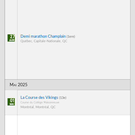
27
Demi marathon Champlain
(1ere)
Québec, Capitale-Nationale, QC
Mai 2025
La Course des Vikings
(13e)
01
Course du Collège Maisonneuve
Montréal, Montréal, QC