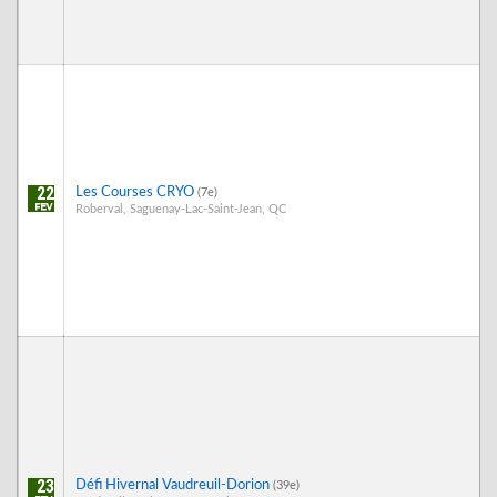
22
Les Courses CRYO
(7e)
Roberval, Saguenay-Lac-Saint-Jean, QC
23
Défi Hivernal Vaudreuil-Dorion
(39e)