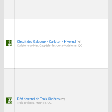
22
Circuit des Galopeux - Carleton - Hivernal
(7e)
Carleton-sur-Mer, Gaspésie-Iles-de-la-Madeleine, QC
22
Défi hivernal de Trois-Rivières
(2e)
Trois-Rivières, Mauricie, QC