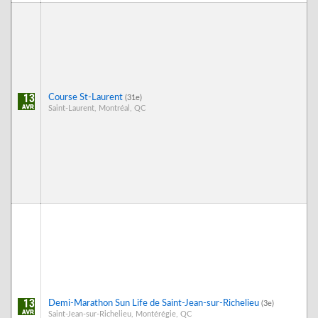
13
Course St-Laurent
(31e)
Saint-Laurent, Montréal, QC
13
Demi-Marathon Sun Life de Saint-Jean-sur-Richelieu
(3e)
Saint-Jean-sur-Richelieu, Montérégie, QC