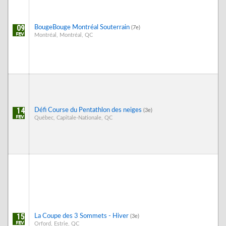
09
BougeBouge Montréal Souterrain
(7e)
Montréal, Montréal, QC
14
Défi Course du Pentathlon des neiges
(3e)
Québec, Capitale-Nationale, QC
15
La Coupe des 3 Sommets - Hiver
(3e)
Orford, Estrie, QC