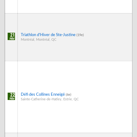
21
Triathlon d'Hiver de Ste-Justine
(19e)
Montréal, Montréal, QC
22
Défi des Collines Enneigé
(6e)
Sainte-Catherine-de-Hatley, Estrie, QC