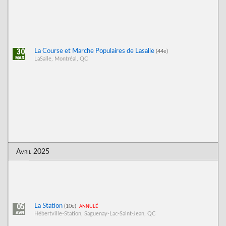
30
La Course et Marche Populaires de Lasalle
(44e)
LaSalle, Montréal, QC
Avril 2025
05
La Station
annulé
(10e)
Hébertville-Station, Saguenay-Lac-Saint-Jean, QC