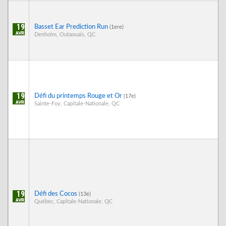
19
Basset Ear Prediction Run
(1ere)
Denholm, Outaouais, QC
19
Défi du printemps Rouge et Or
(17e)
Sainte-Foy, Capitale-Nationale, QC
19
Défi des Cocos
(13e)
Québec, Capitale-Nationale, QC