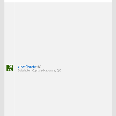
08
SnowNergie
(8e)
Boischatel, Capitale-Nationale, QC