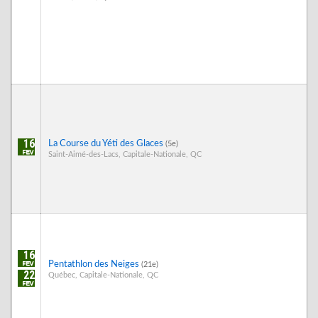
16
La Course du Yéti des Glaces
(5e)
Saint-Aimé-des-Lacs, Capitale-Nationale, QC
16
Pentathlon des Neiges
(21e)
22
Québec, Capitale-Nationale, QC