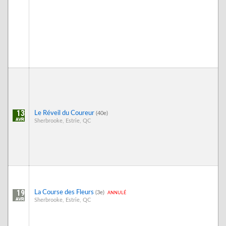
13
Le Réveil du Coureur
(40e)
Sherbrooke, Estrie, QC
19
La Course des Fleurs
annulé
(3e)
Sherbrooke, Estrie, QC