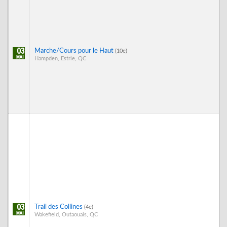
03
Marche/Cours pour le Haut
(10e)
Hampden, Estrie, QC
03
Trail des Collines
(4e)
Wakefield, Outaouais, QC