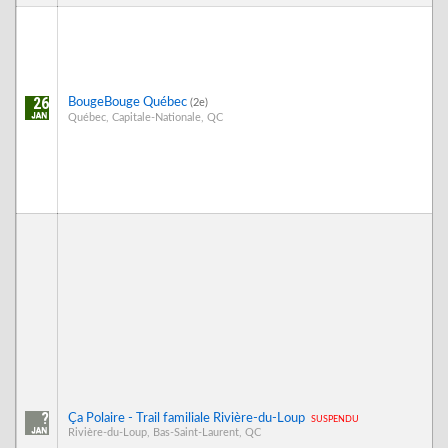
26
BougeBouge Québec
(2e)
Québec, Capitale-Nationale, QC
?
Ça Polaire - Trail familiale Rivière-du-Loup
suspendu
Rivière-du-Loup, Bas-Saint-Laurent, QC