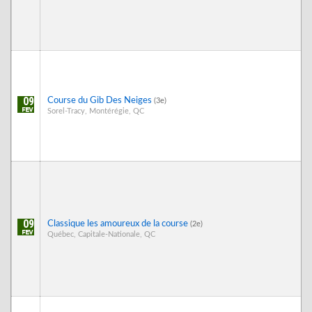
09
Course du Gib Des Neiges
(3e)
Sorel-Tracy, Montérégie, QC
09
Classique les amoureux de la course
(2e)
Québec, Capitale-Nationale, QC