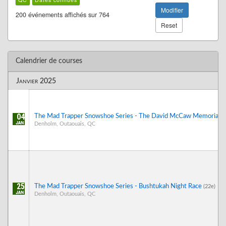
Modifier
200 événements affichés sur 764
Reset
Calendrier de courses
Janvier 2025
04
The Mad Trapper Snowshoe Series - The David McCaw Memorial R
Denholm, Outaouais, QC
25
The Mad Trapper Snowshoe Series - Bushtukah Night Race
(22e)
Denholm, Outaouais, QC