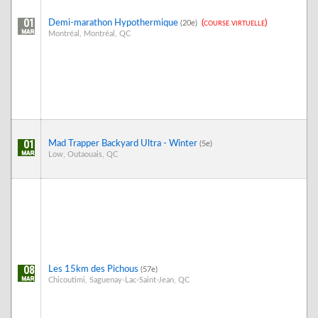
01
Demi-marathon Hypothermique
(course virtuelle)
(20e)
Montréal, Montréal, QC
01
Mad Trapper Backyard Ultra - Winter
(5e)
Low, Outaouais, QC
08
Les 15km des Pichous
(57e)
Chicoutimi, Saguenay-Lac-Saint-Jean, QC