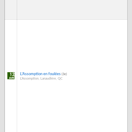
12
L'Assomption en foulées
(3e)
L'Assomption, Lanaudière, QC