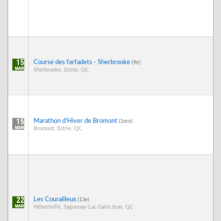
15
Course des farfadets - Sherbrooke
(9e)
Sherbrooke, Estrie, QC
15
Marathon d'Hiver de Bromont
(1ere)
Bromont, Estrie, QC
22
Les Courailleux
(13e)
Hébertville, Saguenay-Lac-Saint-Jean, QC