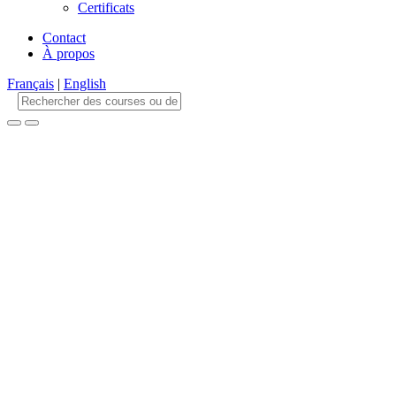
Certificats
Contact
À propos
Français
|
English