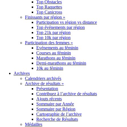
Top Obstacles
Top Raquettes
Top Canicross
Finissants par région »
Participation vs région vs distance
Top événements par région
Top 21k par région
Top 10k par région
Participation des femmes »
Evénements au féminin
Courses au féminin
Marathons au féminin
Demi-marathons au féminin
10k au féminin
Archives
Calendriers archivés
Archive de résultats »
Présentation
Contribuez à l’archive de résultats
Ajouts récents
Sommaire par Année
Sommaire par Région
Cartographie de l’archive
Recherche de Résultats
Médailles