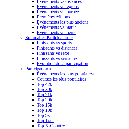
Événements vs distances
Événements vs régions
Événements vs journée
Premières éditions
Evénements les plus anciens
Événements vs Statut
Événements vs thème
Sommaires Participation »
Finissants vs sports
Finissants vs distances
Finissants vs sexe
Finissants vs semaines
Evolution de la participation
Participation »
Événements les plus populaires
Courses les plus populaires
Top 42k
Top 30k
Top 21k
Top 20k
Top 15k
Top 10k
Top 5k
Top Trail
Top X-Country