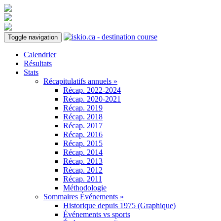
Toggle navigation
Calendrier
Résultats
Stats
Récapitulatifs annuels »
Récap. 2022-2024
Récap. 2020-2021
Récap. 2019
Récap. 2018
Récap. 2017
Récap. 2016
Récap. 2015
Récap. 2014
Récap. 2013
Récap. 2012
Récap. 2011
Méthodologie
Sommaires Événements »
Historique depuis 1975 (Graphique)
Événements vs sports