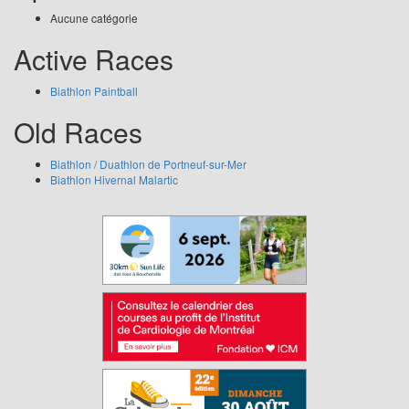
Aucune catégorie
Active Races
Biathlon Paintball
Old Races
Biathlon / Duathlon de Portneuf-sur-Mer
Biathlon Hivernal Malartic