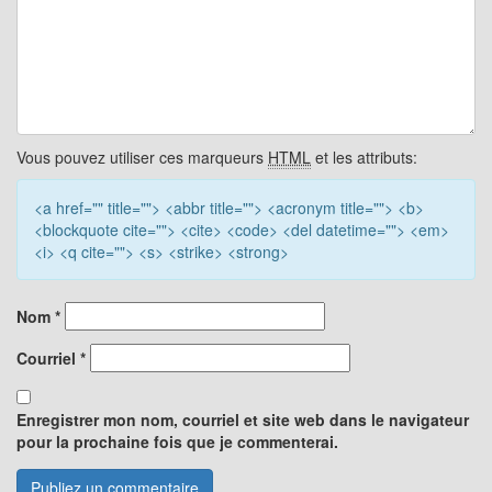
Vous pouvez utiliser ces marqueurs
HTML
et les attributs:
<a href="" title=""> <abbr title=""> <acronym title=""> <b>
<blockquote cite=""> <cite> <code> <del datetime=""> <em>
<i> <q cite=""> <s> <strike> <strong>
Nom
*
Courriel
*
Enregistrer mon nom, courriel et site web dans le navigateur
pour la prochaine fois que je commenterai.