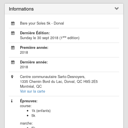
Informations
Bare your Soles 5k - Dorval
Dernière Édition:
ere
Sunday le 30 sept 2018 (1
edition)
Première année:
2018
Dernière année:
2018
Centre communautaire Sarto-Desnoyers,
1335 Chemin Bord du Lac, Dorval, QC H9S 2E5
Montréal, QC
Voir sur la carte
Épreuves:
course:
1k (enfants)
5k
marche: