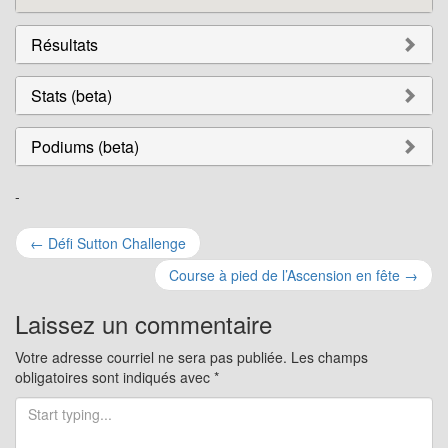
Résultats
Stats (beta)
Podiums (beta)
-
Navigation
←
Défi Sutton Challenge
pour
Course à pied de l’Ascension en fête
→
les
Laissez un commentaire
articles
Votre adresse courriel ne sera pas publiée.
Les champs
obligatoires sont indiqués avec
*