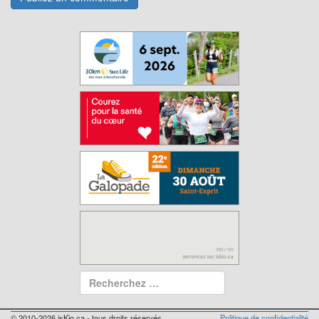
© 2010-2026 isKio.ca - tous droits réservés
Politique de confidentialité