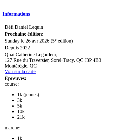
Informations
Défi Daniel Lequin
Prochaine édition:
e
Sunday le 26 avr 2026 (5
edition)
Depuis 2022
Quai Catherine Legardeur,
127 Rue du Traversier, Sorel-Tracy, QC J3P 4B3
Montérégie, QC
Voir sur la carte
Épreuves:
course:
1k (jeunes)
3k
5k
10k
21k
marche:
1k