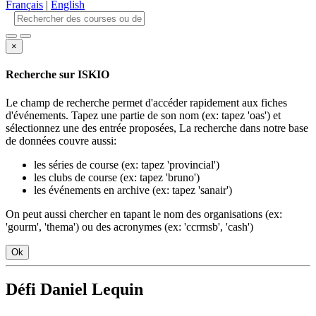
Français
|
English
×
Recherche sur ISKIO
Le champ de recherche permet d'accéder rapidement aux fiches
d'événements. Tapez une partie de son nom (ex: tapez 'oas') et
sélectionnez une des entrée proposées, La recherche dans notre base
de données couvre aussi:
les séries de course (ex: tapez 'provincial')
les clubs de course (ex: tapez 'bruno')
les événements en archive (ex: tapez 'sanair')
On peut aussi chercher en tapant le nom des organisations (ex:
'gourm', 'thema') ou des acronymes (ex: 'ccrmsb', 'cash')
Ok
Défi Daniel Lequin