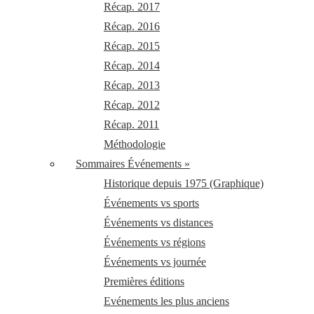
Récap. 2017
Récap. 2016
Récap. 2015
Récap. 2014
Récap. 2013
Récap. 2012
Récap. 2011
Méthodologie
Sommaires Événements »
Historique depuis 1975 (Graphique)
Événements vs sports
Événements vs distances
Événements vs régions
Événements vs journée
Premières éditions
Evénements les plus anciens