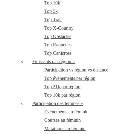
Top 10k
Top 5k
Top Trail
Top X-Country
Top Obstacles
Top Raquettes
Top Canicross
Finissants par région »
Participation vs région vs distance
Top événements par région
Top 21k par région
Top 10k par région
Participation des femmes »
Evénements au féminin
Courses au féminin
Marathons au féminin