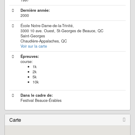
1997
Dernière année:
2000
École Notre-Dame-de-la-Trinité,
3300 10 ave. Ouest, St-Georges de Beauce, QC
Saint-Georges
Chaudière-Appalaches, QC
Voir sur la carte
Épreuves:
course:
1k
2k
5k
10k
Dans le cadre de:
Festival Beauce-Érables
Carte