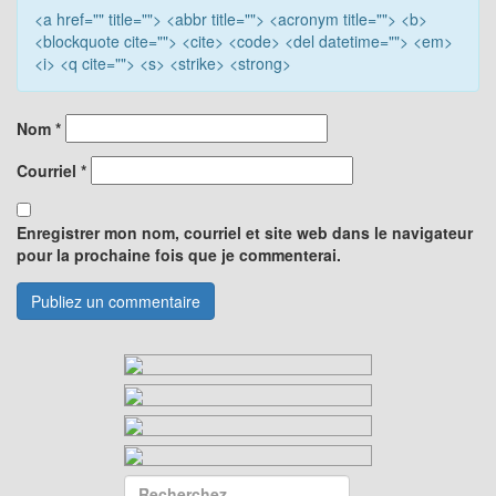
<a href="" title=""> <abbr title=""> <acronym title=""> <b>
<blockquote cite=""> <cite> <code> <del datetime=""> <em>
<i> <q cite=""> <s> <strike> <strong>
Nom
*
Courriel
*
Enregistrer mon nom, courriel et site web dans le navigateur
pour la prochaine fois que je commenterai.