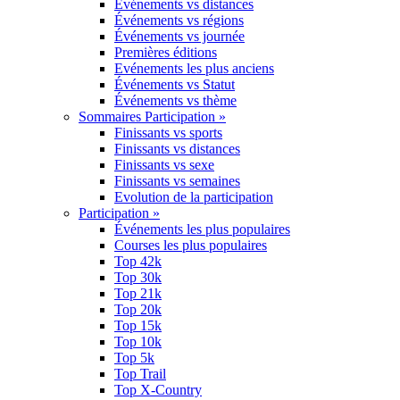
Événements vs distances
Événements vs régions
Événements vs journée
Premières éditions
Evénements les plus anciens
Événements vs Statut
Événements vs thème
Sommaires Participation »
Finissants vs sports
Finissants vs distances
Finissants vs sexe
Finissants vs semaines
Evolution de la participation
Participation »
Événements les plus populaires
Courses les plus populaires
Top 42k
Top 30k
Top 21k
Top 20k
Top 15k
Top 10k
Top 5k
Top Trail
Top X-Country