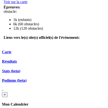
Voir sur la carte
Épreuves:
obstacle:
1k (enfants)
6k (60 obstacles)
12k (120 obstacles)
Liens vers le(s) site(s) officiel(s) de l'événement:
Carte
Résultats
Stats (beta)
Podiums (beta)
-
×
Mon Calendrier