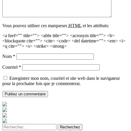
Vous pouvez utiliser ces marqueurs
HTML
et les attributs:
<a href="" title=""> <abbr title=""> <acronym title=""> <b>
<blockquote cite=""> <cite> <code> <del datetime=""> <em> <i>
<q cite=""> <s> <strike> <strong>
Nom
*
Courriel
*
Enregistrer mon nom, courriel et site web dans le navigateur
pour la prochaine fois que je commenterai.