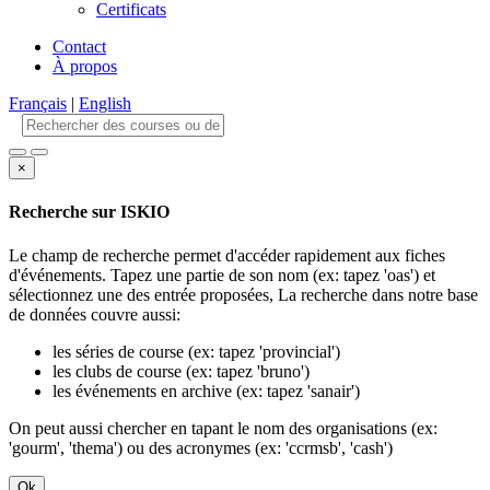
Certificats
Contact
À propos
Français
|
English
×
Recherche sur ISKIO
Le champ de recherche permet d'accéder rapidement aux fiches
d'événements. Tapez une partie de son nom (ex: tapez 'oas') et
sélectionnez une des entrée proposées, La recherche dans notre base
de données couvre aussi:
les séries de course (ex: tapez 'provincial')
les clubs de course (ex: tapez 'bruno')
les événements en archive (ex: tapez 'sanair')
On peut aussi chercher en tapant le nom des organisations (ex:
'gourm', 'thema') ou des acronymes (ex: 'ccrmsb', 'cash')
Ok