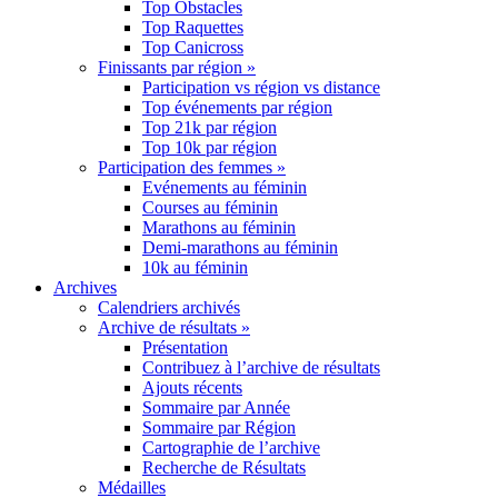
Top Obstacles
Top Raquettes
Top Canicross
Finissants par région »
Participation vs région vs distance
Top événements par région
Top 21k par région
Top 10k par région
Participation des femmes »
Evénements au féminin
Courses au féminin
Marathons au féminin
Demi-marathons au féminin
10k au féminin
Archives
Calendriers archivés
Archive de résultats »
Présentation
Contribuez à l’archive de résultats
Ajouts récents
Sommaire par Année
Sommaire par Région
Cartographie de l’archive
Recherche de Résultats
Médailles