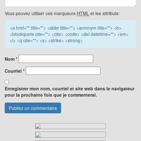
Vous pouvez utiliser ces marqueurs
HTML
et les attributs:
<a href="" title=""> <abbr title=""> <acronym title=""> <b>
<blockquote cite=""> <cite> <code> <del datetime=""> <em>
<i> <q cite=""> <s> <strike> <strong>
Nom
*
Courriel
*
Enregistrer mon nom, courriel et site web dans le navigateur
pour la prochaine fois que je commenterai.