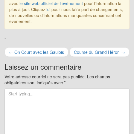
avec
le site web officiel de l'événement
pour l'information la
plus à jour. Cliquez
ici
pour nous faire part de changements,
de nouvelles ou d'informations manquantes concernant cet
événement.
-
Navigation
←
On Court avec les Gaulois
Course du Grand Héron
→
pour
Laissez un commentaire
les
Votre adresse courriel ne sera pas publiée.
Les champs
obligatoires sont indiqués avec
*
articles