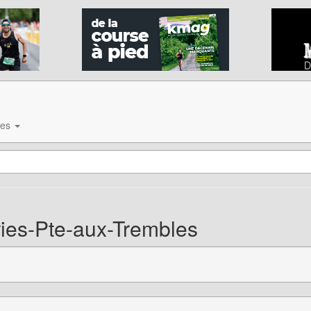
ves
ies-Pte-aux-Trembles