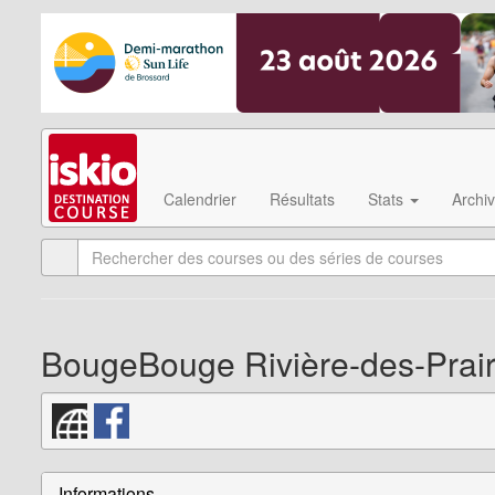
Calendrier
Résultats
Stats
Archi
BougeBouge Rivière-des-Prair
Informations