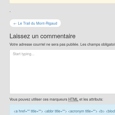
-
Navigation
←
Le Trail du Mont-Rigaud
pour
Laissez un commentaire
les
Votre adresse courriel ne sera pas publiée.
Les champs obligatoi
articles
Vous pouvez utiliser ces marqueurs
HTML
et les attributs:
<a href="" title=""> <abbr title=""> <acronym title=""> <b> <bl