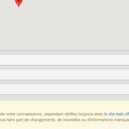
r de notre connaissance, cependant vérifiez toujours avec
le site web off
us faire part de changements, de nouvelles ou d'informations manqu