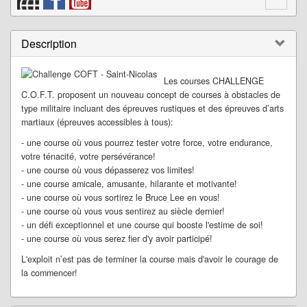
Description
Les courses CHALLENGE
C.O.F.T. proposent un nouveau concept de courses à obstacles de
type militaire incluant des épreuves rustiques et des épreuves d’arts
martiaux (épreuves accessibles à tous):
- une course où vous pourrez tester votre force, votre endurance,
votre ténacité, votre persévérance!
- une course où vous dépasserez vos limites!
- une course amicale, amusante, hilarante et motivante!
- une course où vous sortirez le Bruce Lee en vous!
- une course où vous vous sentirez au siècle dernier!
- un défi exceptionnel et une course qui booste l'estime de soi!
- une course où vous serez fier d'y avoir participé!
L'exploit n’est pas de terminer la course mais d'avoir le courage de
la commencer!