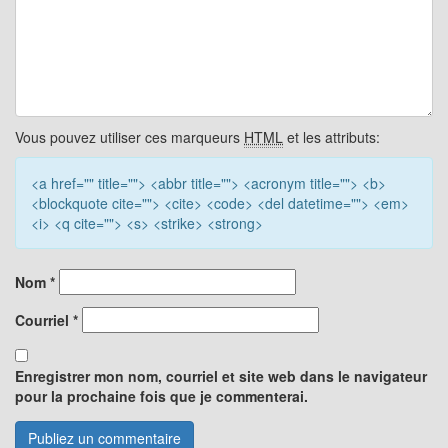
Vous pouvez utiliser ces marqueurs
HTML
et les attributs:
<a href="" title=""> <abbr title=""> <acronym title=""> <b>
<blockquote cite=""> <cite> <code> <del datetime=""> <em>
<i> <q cite=""> <s> <strike> <strong>
Nom
*
Courriel
*
Enregistrer mon nom, courriel et site web dans le navigateur
pour la prochaine fois que je commenterai.