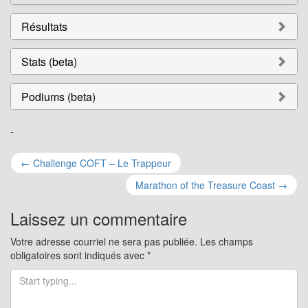
Résultats
Stats (beta)
Podiums (beta)
-
Navigation
←
Challenge COFT – Le Trappeur
pour
Marathon of the Treasure Coast
→
les
Laissez un commentaire
articles
Votre adresse courriel ne sera pas publiée.
Les champs
obligatoires sont indiqués avec
*