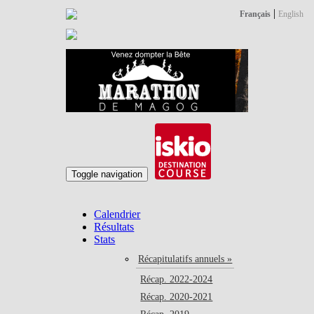
|
Français
English
Toggle navigation
Calendrier
Résultats
Stats
Récapitulatifs annuels »
Récap. 2022-2024
Récap. 2020-2021