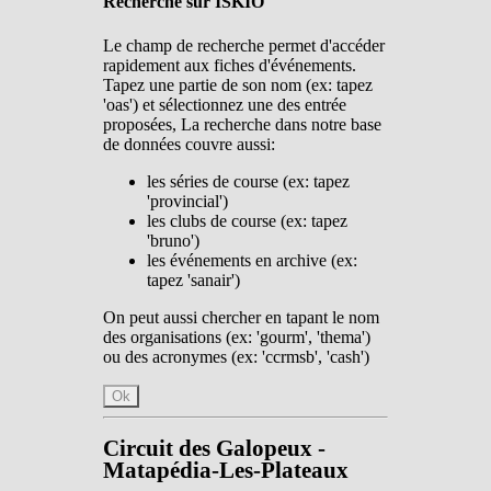
Recherche sur ISKIO
Le champ de recherche permet d'accéder
rapidement aux fiches d'événements.
Tapez une partie de son nom (ex: tapez
'oas') et sélectionnez une des entrée
proposées, La recherche dans notre base
de données couvre aussi:
les séries de course (ex: tapez
'provincial')
les clubs de course (ex: tapez
'bruno')
les événements en archive (ex:
tapez 'sanair')
On peut aussi chercher en tapant le nom
des organisations (ex: 'gourm', 'thema')
ou des acronymes (ex: 'ccrmsb', 'cash')
Ok
Circuit des Galopeux -
Matapédia-Les-Plateaux