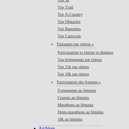
Top 5k
Top Trail
Top X-Country
Top Obstacles
Top Raquettes
Top Canicross
Finissants par région »
Participation vs région vs distance
Top événements par région
Top 21k par région
Top 10k par région
Participation des femmes »
Evénements au féminin
Courses au féminin
Marathons au féminin
Demi-marathons au féminin
10k au féminin
Archives