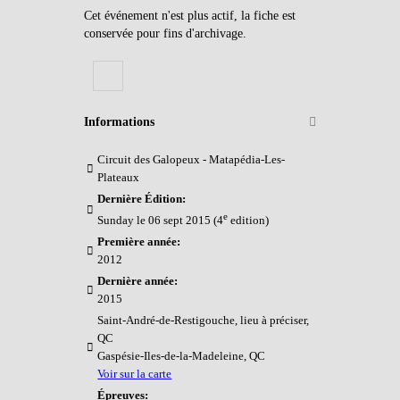
Cet événement n'est plus actif, la fiche est
conservée pour fins d'archivage.
Informations
Circuit des Galopeux - Matapédia-Les-
Plateaux
Dernière Édition:
e
Sunday le 06 sept 2015 (4
edition)
Première année:
2012
Dernière année:
2015
Saint-André-de-Restigouche, lieu à préciser,
QC
Gaspésie-Iles-de-la-Madeleine, QC
Voir sur la carte
Épreuves: