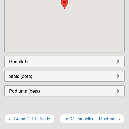
Résultats
Stats (beta)
Podiums (beta)
-
Navigation
←
Grand Défi Entraide
Le Défi amphibie – Montréal
→