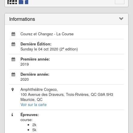
Informations
Courez et Changez - La Course
Dernière Édition:
e
Sunday le 04 oct 2020 (2
edition)
Première année:
2019
Dernière année:
2020
Amphithéâtre Cogeco,
100 Avenue des Draveurs, Trois-Rivières, QC G9A 5H3
Mauricie, QC
Voir sur la carte
Épreuves:
course:
2k
5k