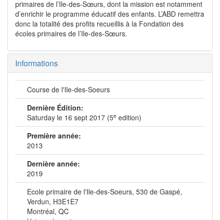
primaires de l’Ile-des-Sœurs, dont la mission est notamment
d’enrichir le programme éducatif des enfants. L’ABD remettra
donc la totalité des profits recueillis à la Fondation des
écoles primaires de l’Ile-des-Sœurs.
Informations
Course de l'Ile-des-Soeurs
Dernière Édition:
e
Saturday le 16 sept 2017 (5
edition)
Première année:
2013
Dernière année:
2019
Ecole primaire de l'Ile-des-Soeurs, 530 de Gaspé,
Verdun, H3E1E7
Montréal, QC