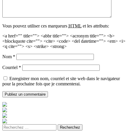
Vous pouvez utiliser ces marqueurs
HTML
et les attributs:
<a href="" title=""> <abbr title=""> <acronym title=""> <b>
<blockquote cite=""> <cite> <code> <del datetime=""> <em> <i>
<q cite=""> <s> <strike> <strong>
Nom
*
Courriel
*
Enregistrer mon nom, courriel et site web dans le navigateur
pour la prochaine fois que je commenterai.