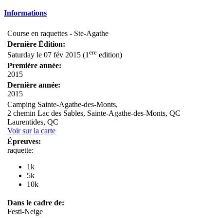
Informations
Course en raquettes - Ste-Agathe
Dernière Édition:
ere
Saturday le 07 fév 2015 (1
edition)
Première année:
2015
Dernière année:
2015
Camping Sainte-Agathe-des-Monts,
2 chemin Lac des Sables, Sainte-Agathe-des-Monts, QC
Laurentides, QC
Voir sur la carte
Épreuves:
raquette:
1k
5k
10k
Dans le cadre de:
Festi-Neige