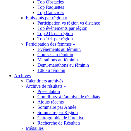
Top Obstacles
Top Raquettes
Top Canicross
Finissants par région »
Participation vs région vs distance
Top événements par région
Top 21k par région
Top 10k par région
Participation des femmes »
Evénements au féminin
Courses au féminin
Marathons au féminin
Demi-marathons au féminin
10k au féminin
Archives
Calendriers archivés
Archive de résultats »
Présentation
Contribuez à l’archive de résultats
Ajouts récents
Sommaire par Année
Sommaire par Région
Cartographie de l’archive
Recherche de Résultats
Médailles