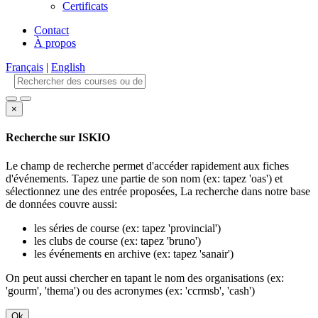
Certificats
Contact
À propos
Français
|
English
×
Recherche sur ISKIO
Le champ de recherche permet d'accéder rapidement aux fiches
d'événements. Tapez une partie de son nom (ex: tapez 'oas') et
sélectionnez une des entrée proposées, La recherche dans notre base
de données couvre aussi:
les séries de course (ex: tapez 'provincial')
les clubs de course (ex: tapez 'bruno')
les événements en archive (ex: tapez 'sanair')
On peut aussi chercher en tapant le nom des organisations (ex:
'gourm', 'thema') ou des acronymes (ex: 'ccrmsb', 'cash')
Ok