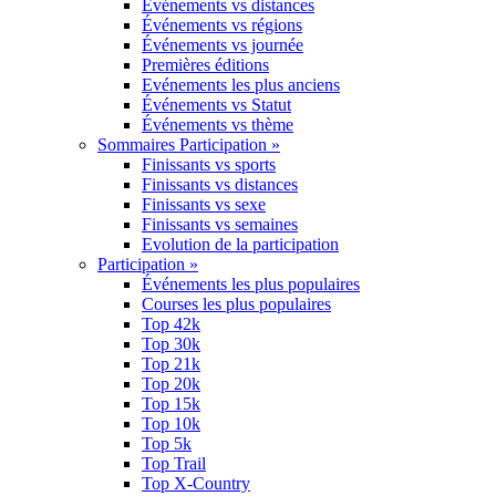
Événements vs distances
Événements vs régions
Événements vs journée
Premières éditions
Evénements les plus anciens
Événements vs Statut
Événements vs thème
Sommaires Participation »
Finissants vs sports
Finissants vs distances
Finissants vs sexe
Finissants vs semaines
Evolution de la participation
Participation »
Événements les plus populaires
Courses les plus populaires
Top 42k
Top 30k
Top 21k
Top 20k
Top 15k
Top 10k
Top 5k
Top Trail
Top X-Country