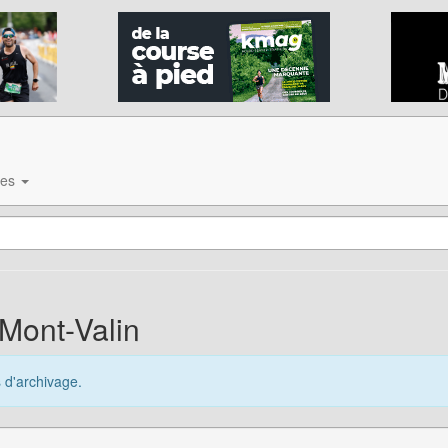
ves
 Mont-Valin
s d'archivage.