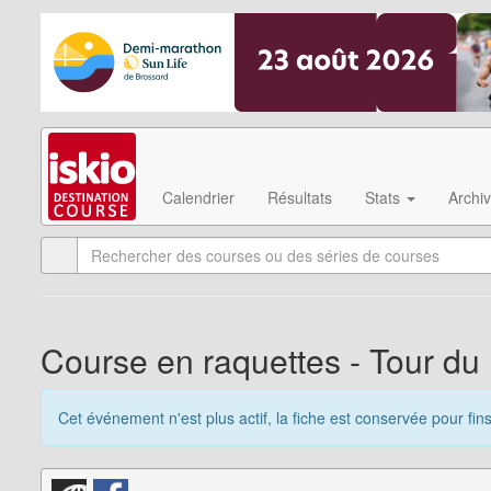
Calendrier
Résultats
Stats
Archi
Course en raquettes - Tour du
Cet événement n'est plus actif, la fiche est conservée pour fin