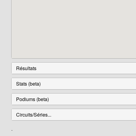
Résultats
Stats (beta)
Podiums (beta)
Circuits/Séries...
-