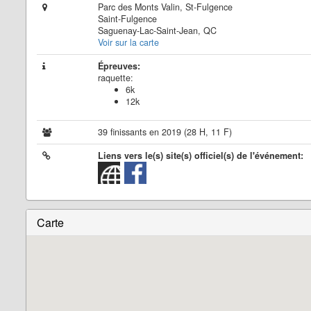
Parc des Monts Valin, St-Fulgence
Saint-Fulgence
Saguenay-Lac-Saint-Jean, QC
Voir sur la carte
Épreuves:
raquette:
6k
12k
39 finissants en 2019 (28 H, 11 F)
Liens vers le(s) site(s) officiel(s) de l'événement:
Carte