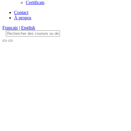
Certificats
Contact
À propos
Français
|
English