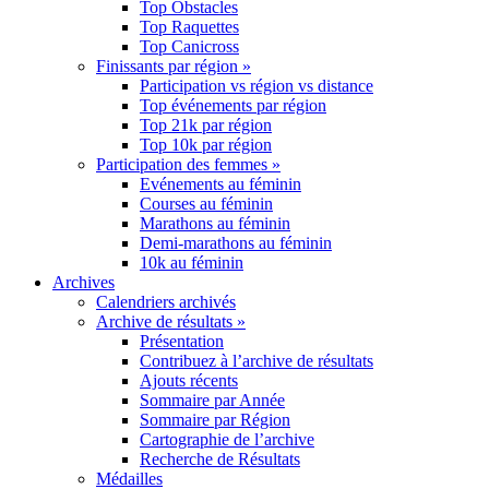
Top Obstacles
Top Raquettes
Top Canicross
Finissants par région »
Participation vs région vs distance
Top événements par région
Top 21k par région
Top 10k par région
Participation des femmes »
Evénements au féminin
Courses au féminin
Marathons au féminin
Demi-marathons au féminin
10k au féminin
Archives
Calendriers archivés
Archive de résultats »
Présentation
Contribuez à l’archive de résultats
Ajouts récents
Sommaire par Année
Sommaire par Région
Cartographie de l’archive
Recherche de Résultats
Médailles