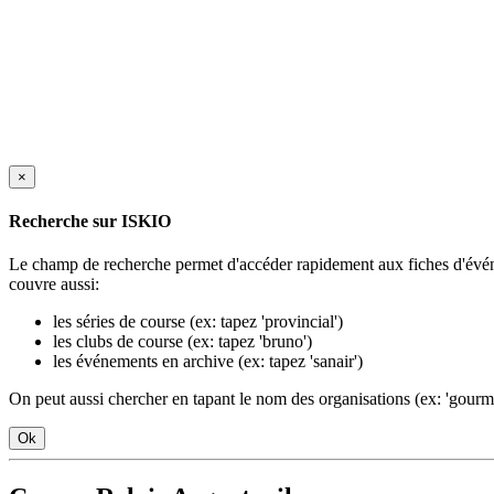
×
Recherche sur ISKIO
Le champ de recherche permet d'accéder rapidement aux fiches d'événe
couvre aussi:
les séries de course (ex: tapez 'provincial')
les clubs de course (ex: tapez 'bruno')
les événements en archive (ex: tapez 'sanair')
On peut aussi chercher en tapant le nom des organisations (ex: 'gourm'
Ok