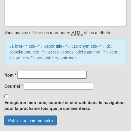
Vous pouvez utiliser ces marqueurs
HTML
et les attributs:
<a href="" title=""> <abbr title=""> <acronym title=""> <b>
<blockquote cite=""> <cite> <code> <del datetime=""> <em>
<i> <q cite=""> <s> <strike> <strong>
Nom
*
Courriel
*
Enregistrer mon nom, courriel et site web dans le navigateur
pour la prochaine fois que je commenterai.