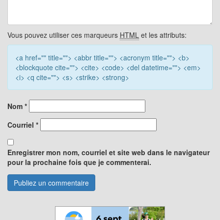
Vous pouvez utiliser ces marqueurs
HTML
et les attributs:
<a href="" title=""> <abbr title=""> <acronym title=""> <b>
<blockquote cite=""> <cite> <code> <del datetime=""> <em>
<i> <q cite=""> <s> <strike> <strong>
Nom
*
Courriel
*
Enregistrer mon nom, courriel et site web dans le navigateur
pour la prochaine fois que je commenterai.