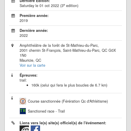
Dernière Édition:
e
Saturday le 01 oct 2022 (3
edition)
Première année:
2019
Dernière année:
2022
Amphithéâtre de la forêt de St-Mathieu-du-Parc,
2001 chemin St-François, Saint-Mathieu-du-Parc, QC G0X
1N0
Mauricie, QC
Voir sur la carte
Épreuves:
trail:
160k (celui qui fera le plus boucles de 6.7 km)
Course sanctionnée (Férération Qc d'Athlétisme)
Sanctioned race - Trail
Liens vers le(s) site(s) officiel(s) de l'événement: