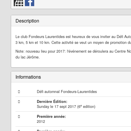
Description
Le club Fondeurs Laurentides est heureux de vous inviter au Défi Auto
3 km, 5 km et 10 km. Cette activité se veut un moyen de promotion d
Note: nouveau lieu pour 2017: l'événement se déroulera au Centre Not
du lac Jérôme.
Informations
Défi automnal Fondeurs-Laurentides
Dernière Édition:
e
Sunday le 17 sept 2017 (6
edition)
Première année:
2012