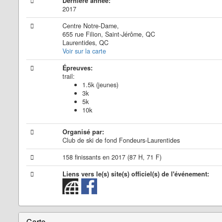
Dernière année:
2017
Centre Notre-Dame,
655 rue Filion, Saint-Jérôme, QC
Laurentides, QC
Voir sur la carte
Épreuves:
trail:
1.5k (jeunes)
3k
5k
10k
Organisé par:
Club de ski de fond Fondeurs-Laurentides
158 finissants en 2017 (87 H, 71 F)
Liens vers le(s) site(s) officiel(s) de l'événement:
Carte