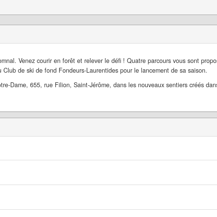
mnal. Venez courir en forêt et relever le défi ! Quatre parcours vous sont propo
u Club de ski de fond Fondeurs-Laurentides pour le lancement de sa saison.
re-Dame, 655, rue Filion, Saint-Jérôme, dans les nouveaux sentiers créés dans