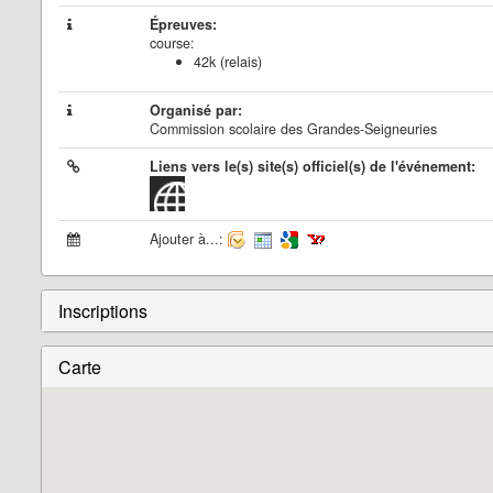
Épreuves:
course:
42k (relais)
Organisé par:
Commission scolaire des Grandes-Seigneuries
Liens vers le(s) site(s) officiel(s) de l'événement:
Ajouter à...:
Inscriptions
Carte