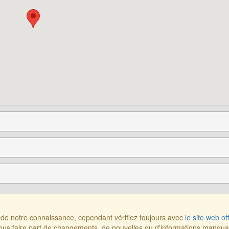
r de notre connaissance, cependant vérifiez toujours avec
le site web off
us faire part de changements, de nouvelles ou d'informations manqu