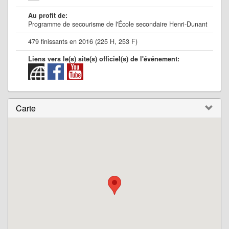
Au profit de:
Programme de secourisme de l'École secondaire Henri-Dunant
479 finissants en 2016 (225 H, 253 F)
Liens vers le(s) site(s) officiel(s) de l'événement:
Carte