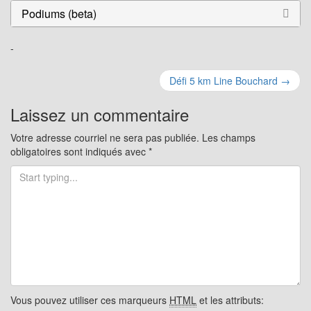
Podiums (beta)
-
Navigation
Défi 5 km Line Bouchard
→
pour
Laissez un commentaire
les
Votre adresse courriel ne sera pas publiée.
Les champs
obligatoires sont indiqués avec
*
articles
Vous pouvez utiliser ces marqueurs
HTML
et les attributs: