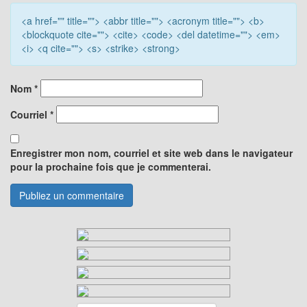
<a href="" title=""> <abbr title=""> <acronym title=""> <b>
<blockquote cite=""> <cite> <code> <del datetime=""> <em>
<i> <q cite=""> <s> <strike> <strong>
Nom
*
Courriel
*
Enregistrer mon nom, courriel et site web dans le navigateur
pour la prochaine fois que je commenterai.