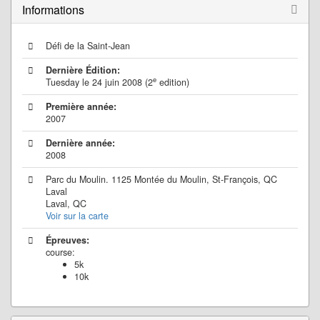
Informations
Défi de la Saint-Jean
Dernière Édition:
e
Tuesday le 24 juin 2008 (2
edition)
Première année:
2007
Dernière année:
2008
Parc du Moulin. 1125 Montée du Moulin, St-François, QC
Laval
Laval, QC
Voir sur la carte
Épreuves:
course:
5k
10k