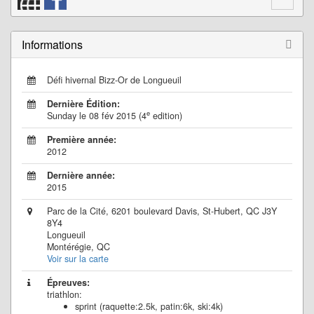
Informations
Défi hivernal Bizz-Or de Longueuil
Dernière Édition:
e
Sunday le 08 fév 2015 (4
edition)
Première année:
2012
Dernière année:
2015
Parc de la Cité, 6201 boulevard Davis, St-Hubert, QC J3Y
8Y4
Longueuil
Montérégie, QC
Voir sur la carte
Épreuves:
triathlon:
sprint (raquette:2.5k, patin:6k, ski:4k)