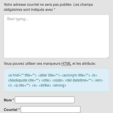
articles
Votre adresse courriel ne sera pas publiée.
Les champs
obligatoires sont indiqués avec
*
Vous pouvez utiliser ces marqueurs
HTML
et les attributs:
<a href="" title=""> <abbr title=""> <acronym title=""> <b>
<blockquote cite=""> <cite> <code> <del datetime=""> <em>
<i> <q cite=""> <s> <strike> <strong>
Nom
*
Courriel
*