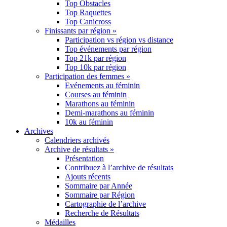
Top Obstacles
Top Raquettes
Top Canicross
Finissants par région »
Participation vs région vs distance
Top événements par région
Top 21k par région
Top 10k par région
Participation des femmes »
Evénements au féminin
Courses au féminin
Marathons au féminin
Demi-marathons au féminin
10k au féminin
Archives
Calendriers archivés
Archive de résultats »
Présentation
Contribuez à l’archive de résultats
Ajouts récents
Sommaire par Année
Sommaire par Région
Cartographie de l’archive
Recherche de Résultats
Médailles