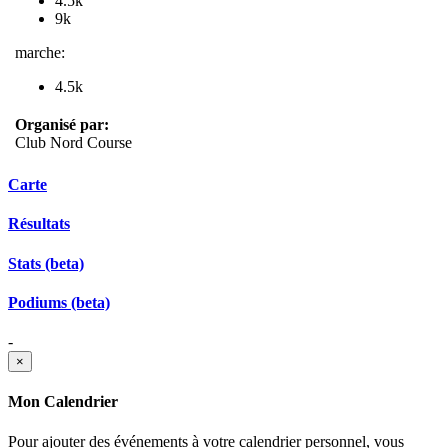
4.5k
9k
marche:
4.5k
Organisé par:
Club Nord Course
Carte
Résultats
Stats (beta)
Podiums (beta)
-
×
Mon Calendrier
Pour ajouter des événements à votre calendrier personnel, vous