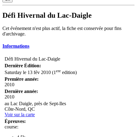
Défi Hivernal du Lac-Daigle
Cet événement n'est plus actif, la fiche est conservée pour fins
d'archivage.
Informations
Défi Hivernal du Lac-Daigle
Dernière Édition:
ere
Saturday le 13 fév 2010 (1
edition)
Première année:
2010
Dernière année:
2010
au Lac Daigle, près de Sept-Iles
Côte-Nord, QC
Voir sur la carte
Épreuves:
course: