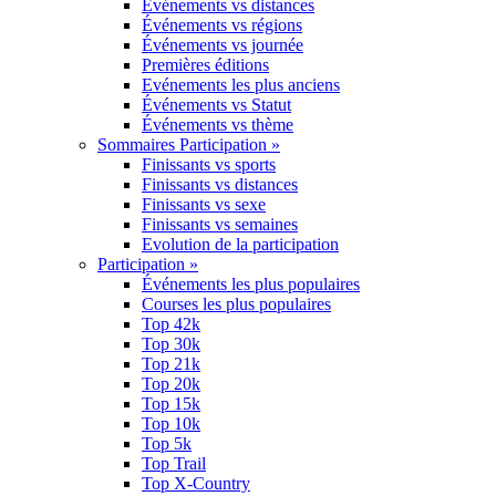
Événements vs distances
Événements vs régions
Événements vs journée
Premières éditions
Evénements les plus anciens
Événements vs Statut
Événements vs thème
Sommaires Participation »
Finissants vs sports
Finissants vs distances
Finissants vs sexe
Finissants vs semaines
Evolution de la participation
Participation »
Événements les plus populaires
Courses les plus populaires
Top 42k
Top 30k
Top 21k
Top 20k
Top 15k
Top 10k
Top 5k
Top Trail
Top X-Country