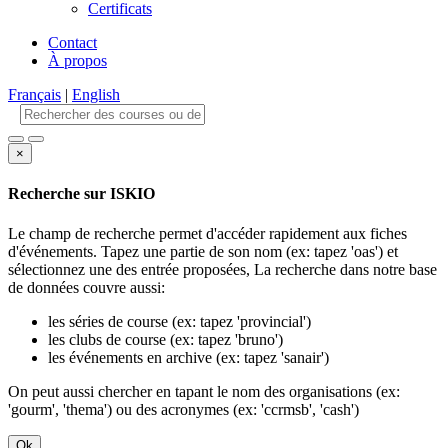
Certificats
Contact
À propos
Français
|
English
×
Recherche sur ISKIO
Le champ de recherche permet d'accéder rapidement aux fiches
d'événements. Tapez une partie de son nom (ex: tapez 'oas') et
sélectionnez une des entrée proposées, La recherche dans notre base
de données couvre aussi:
les séries de course (ex: tapez 'provincial')
les clubs de course (ex: tapez 'bruno')
les événements en archive (ex: tapez 'sanair')
On peut aussi chercher en tapant le nom des organisations (ex:
'gourm', 'thema') ou des acronymes (ex: 'ccrmsb', 'cash')
Ok