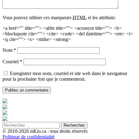
Vous pouvez utiliser ces marqueurs
HTML
et les attributs:
<a href="" title=""> <abbr title=""> <acronym title=""> <b>
<blockquote cite=""> <cite> <code> <del datetime=""> <em> <i>
<q cite=""> <s> <strike> <strong>
Nom
*
Courriel
*
Enregistrer mon nom, courriel et site web dans le navigateur
pour la prochaine fois que je commenterai.
© 2010-2026 isKio.ca - tous droits réservés
Politique de confidentialité