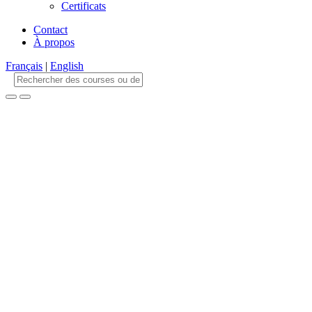
Certificats
Contact
À propos
Français
|
English