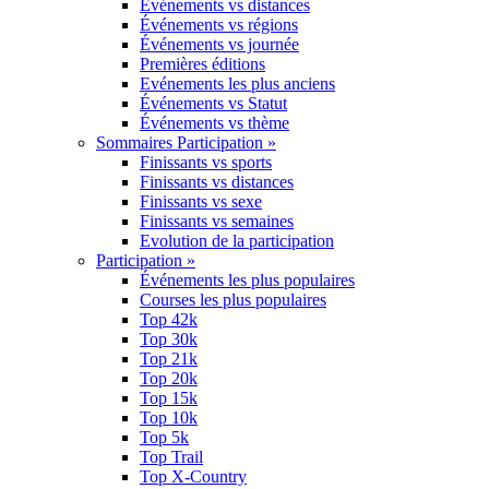
Événements vs distances
Événements vs régions
Événements vs journée
Premières éditions
Evénements les plus anciens
Événements vs Statut
Événements vs thème
Sommaires Participation »
Finissants vs sports
Finissants vs distances
Finissants vs sexe
Finissants vs semaines
Evolution de la participation
Participation »
Événements les plus populaires
Courses les plus populaires
Top 42k
Top 30k
Top 21k
Top 20k
Top 15k
Top 10k
Top 5k
Top Trail
Top X-Country