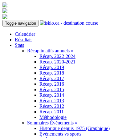
Toggle navigation
Calendrier
Résultats
Stats
Récapitulatifs annuels »
Récap. 2022-2024
Récap. 2020-2021
Récap. 2019
Récap. 2018
Récap. 2017
Récap. 2016
Récap. 2015
Récap. 2014
Récap. 2013
Récap. 2012
Récap. 2011
Méthodologie
Sommaires Événements »
Historique depuis 1975 (Graphique)
Événements vs sports