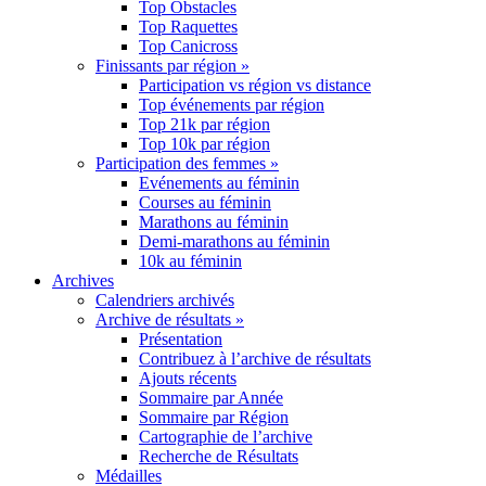
Top Obstacles
Top Raquettes
Top Canicross
Finissants par région »
Participation vs région vs distance
Top événements par région
Top 21k par région
Top 10k par région
Participation des femmes »
Evénements au féminin
Courses au féminin
Marathons au féminin
Demi-marathons au féminin
10k au féminin
Archives
Calendriers archivés
Archive de résultats »
Présentation
Contribuez à l’archive de résultats
Ajouts récents
Sommaire par Année
Sommaire par Région
Cartographie de l’archive
Recherche de Résultats
Médailles