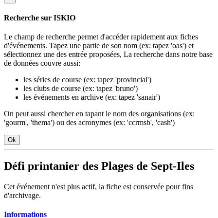
Recherche sur ISKIO
Le champ de recherche permet d'accéder rapidement aux fiches
d'événements. Tapez une partie de son nom (ex: tapez 'oas') et
sélectionnez une des entrée proposées, La recherche dans notre base
de données couvre aussi:
les séries de course (ex: tapez 'provincial')
les clubs de course (ex: tapez 'bruno')
les événements en archive (ex: tapez 'sanair')
On peut aussi chercher en tapant le nom des organisations (ex:
'gourm', 'thema') ou des acronymes (ex: 'ccrmsb', 'cash')
Ok
Défi printanier des Plages de Sept-Iles
Cet événement n'est plus actif, la fiche est conservée pour fins
d'archivage.
Informations