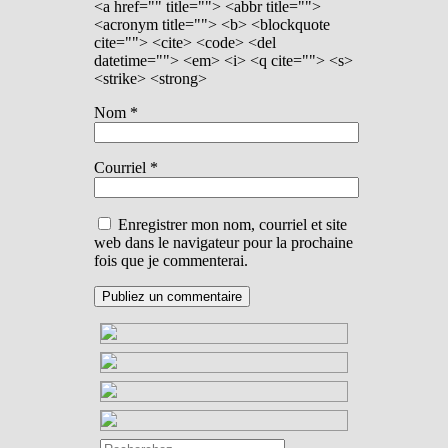
<a href="" title=""> <abbr title="">
<acronym title=""> <b> <blockquote
cite=""> <cite> <code> <del
datetime=""> <em> <i> <q cite=""> <s>
<strike> <strong>
Nom
*
Courriel
*
Enregistrer mon nom, courriel et site
web dans le navigateur pour la prochaine
fois que je commenterai.