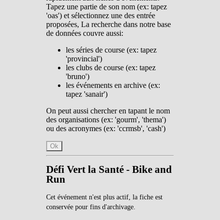
Tapez une partie de son nom (ex: tapez
'oas') et sélectionnez une des entrée
proposées, La recherche dans notre base
de données couvre aussi:
les séries de course (ex: tapez
'provincial')
les clubs de course (ex: tapez
'bruno')
les événements en archive (ex:
tapez 'sanair')
On peut aussi chercher en tapant le nom
des organisations (ex: 'gourm', 'thema')
ou des acronymes (ex: 'ccrmsb', 'cash')
Ok
Défi Vert la Santé - Bike and
Run
Cet événement n'est plus actif, la fiche est
conservée pour fins d'archivage.