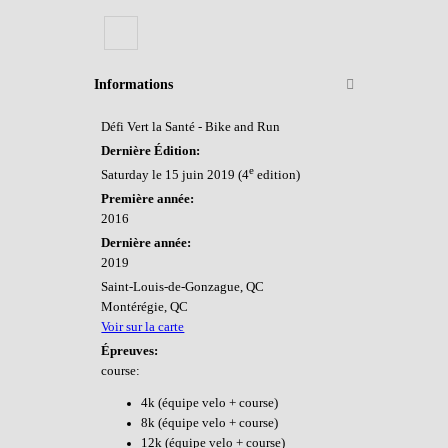
Informations
Défi Vert la Santé - Bike and Run
Dernière Édition:
e
Saturday le 15 juin 2019 (4
edition)
Première année:
2016
Dernière année:
2019
Saint-Louis-de-Gonzague, QC
Montérégie, QC
Voir sur la carte
Épreuves:
course:
4k (équipe velo + course)
8k (équipe velo + course)
12k (équipe velo + course)