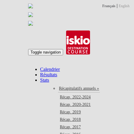
|
Français
English
Toggle navigation
Calendrier
Résultats
Stats
Récapitulatifs annuels »
Récap. 2022-2024
Récap. 2020-2021
Récap. 2019
Récap. 2018
Récap. 2017