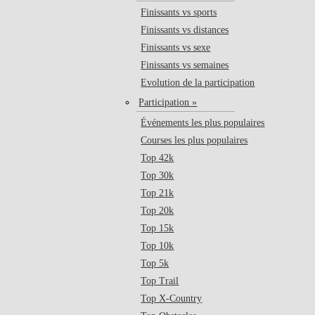
Finissants vs sports
Finissants vs distances
Finissants vs sexe
Finissants vs semaines
Evolution de la participation
Participation »
Événements les plus populaires
Courses les plus populaires
Top 42k
Top 30k
Top 21k
Top 20k
Top 15k
Top 10k
Top 5k
Top Trail
Top X-Country