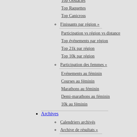
Top Obstacles
Top Raquettes
Top Canicross
Finissants par région »
Participation vs région vs distance
Top événements par région
Top 21k par région
Top 10k par région
Participation des femmes »
Evénements au féminin
Courses au féminin
Marathons au féminin
Demi-marathons au féminin
10k au féminin
Archives
Calendriers archivés
Archive de résultats »