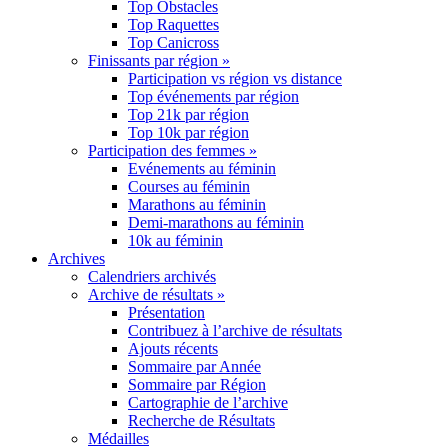
Top Obstacles
Top Raquettes
Top Canicross
Finissants par région »
Participation vs région vs distance
Top événements par région
Top 21k par région
Top 10k par région
Participation des femmes »
Evénements au féminin
Courses au féminin
Marathons au féminin
Demi-marathons au féminin
10k au féminin
Archives
Calendriers archivés
Archive de résultats »
Présentation
Contribuez à l’archive de résultats
Ajouts récents
Sommaire par Année
Sommaire par Région
Cartographie de l’archive
Recherche de Résultats
Médailles