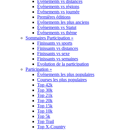
Événements vs distances
Événements vs régions
Événements vs journée
Premières éditions
Evénements les plus anciens
Événements vs Statut
Événements vs thème
Sommaires Participation »
Finissants vs sports
Finissants vs distances
Finissants vs sexe
Finissants vs semaines
Evolution de la participation
Participation »
Événements les plus populaires
Courses les plus populaires
Top 42k
Top 30k
Top 21k
Top 20k
Top 15k
Top 10k
Top 5k
Top Trail
Top X-Country