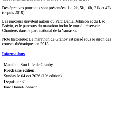
Des épreuves pour tous sont présentées: 1k, 2k, 5k, 10k, 21k et 42k
(depuis 2019).
Les parcours gravitent autour du Parc Daniel Johnson et du Lac
Boivin, et le parcours du marathon inclut le tour du réservoir
Chonière, dans le parc national de la Yamaska.
Note historique: Le marathon de Granby est passé sous le giron des
courses thématiques en 2018.
Informations
Marathon Sun Life de Granby
Prochaine édition:
e
Sunday le 04 oct 2026 (19
edition)
Depuis 2007
Parc Daniel-Johnson,
230 rue Drummond, Granby, QC
Estrie, QC
Voir sur la carte
Épreuves:
course: