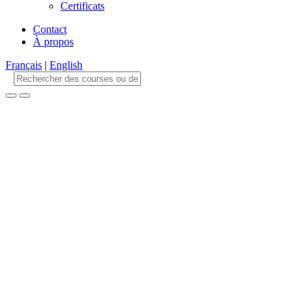
Certificats
Contact
À propos
Français
|
English