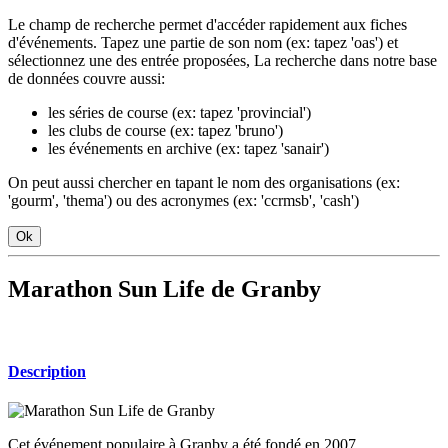
Le champ de recherche permet d'accéder rapidement aux fiches
d'événements. Tapez une partie de son nom (ex: tapez 'oas') et
sélectionnez une des entrée proposées, La recherche dans notre base
de données couvre aussi:
les séries de course (ex: tapez 'provincial')
les clubs de course (ex: tapez 'bruno')
les événements en archive (ex: tapez 'sanair')
On peut aussi chercher en tapant le nom des organisations (ex:
'gourm', 'thema') ou des acronymes (ex: 'ccrmsb', 'cash')
Ok
Marathon Sun Life de Granby
Description
Cet événement populaire à Granby a été fondé en 2007.