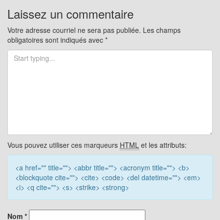
pour
Laissez un commentaire
les
Votre adresse courriel ne sera pas publiée.
Les champs
obligatoires sont indiqués avec
*
articles
Vous pouvez utiliser ces marqueurs
HTML
et les attributs:
<a href="" title=""> <abbr title=""> <acronym title=""> <b>
<blockquote cite=""> <cite> <code> <del datetime=""> <em>
<i> <q cite=""> <s> <strike> <strong>
Nom
*