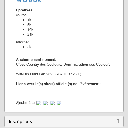
Voir sur la carte
Épreuves:
course:
1k
5k
10k
21k
marche:
5k
Anciennement nommé:
Cross-Country des Couleurs, Demi-marathon des Couleurs
2404 finissants en 2025 (967 H, 1425 F)
Liens vers le(s) site(s) officiel(s) de l'événement:
Ajouter à...:
Inscriptions