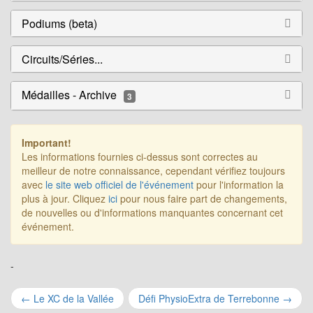
Podiums (beta)
Circuits/Séries...
Médailles - Archive
3
Important!
Les informations fournies ci-dessus sont correctes au
meilleur de notre connaissance, cependant vérifiez toujours
avec
le site web officiel de l'événement
pour l'information la
plus à jour. Cliquez
ici
pour nous faire part de changements,
de nouvelles ou d'informations manquantes concernant cet
événement.
-
Navigation
←
Le XC de la Vallée
Défi PhysioExtra de Terrebonne
→