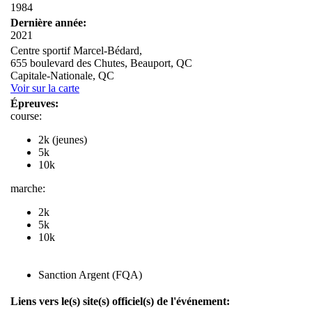
1984
Dernière année:
2021
Centre sportif Marcel-Bédard,
655 boulevard des Chutes, Beauport, QC
Capitale-Nationale, QC
Voir sur la carte
Épreuves:
course:
2k (jeunes)
5k
10k
marche:
2k
5k
10k
Sanction Argent (FQA)
Liens vers le(s) site(s) officiel(s) de l'événement: