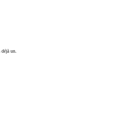
 déjà un.