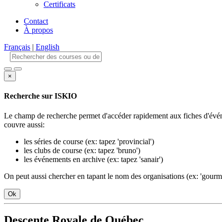
Certificats
Contact
À propos
Français
|
English
×
Recherche sur ISKIO
Le champ de recherche permet d'accéder rapidement aux fiches d'événe
couvre aussi:
les séries de course (ex: tapez 'provincial')
les clubs de course (ex: tapez 'bruno')
les événements en archive (ex: tapez 'sanair')
On peut aussi chercher en tapant le nom des organisations (ex: 'gourm'
Ok
Descente Royale de Québec