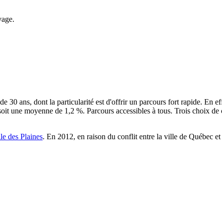
vage.
e 30 ans, dont la particularité est d'offrir un parcours fort rapide. En
, soit une moyenne de 1,2 %. Parcours accessibles à tous. Trois choix 
lle des Plaines
. En 2012, en raison du conflit entre la ville de Québec et