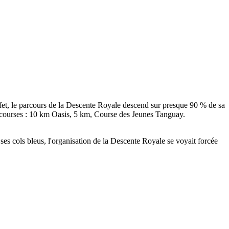
 effet, le parcours de la Descente Royale descend sur presque 90 % de sa
de courses : 10 km Oasis, 5 km, Course des Jeunes Tanguay.
 ses cols bleus, l'organisation de la Descente Royale se voyait forcée