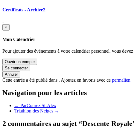
Certificats - Archive
2
-
×
Mon Calendrier
Pour ajouter des événements à votre calendrier personnel, vous devez 
Ouvrir un compte
Se connecter
Annuler
Cette entrée a été publié dans . Ajoutez en favoris avec ce
permalien
.
Navigation pour les articles
←
ParCourez St-Alex
Triathlon des Neiges
→
2 commentaires au sujet “
Descente Royale