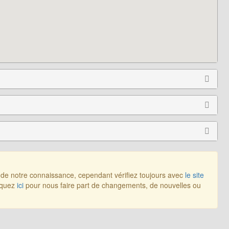
r de notre connaissance, cependant vérifiez toujours avec
le site
liquez
ici
pour nous faire part de changements, de nouvelles ou