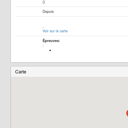
()
Depuis
,
Voir sur la carte
Épreuves:
:
Carte