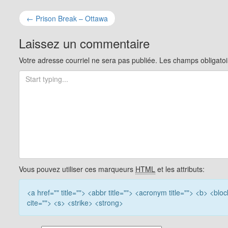
Navigation
←
Prison Break – Ottawa
pour
Laissez un commentaire
les
Votre adresse courriel ne sera pas publiée.
Les champs obligatoi
articles
Vous pouvez utiliser ces marqueurs
HTML
et les attributs:
<a href="" title=""> <abbr title=""> <acronym title=""> <b> <b
cite=""> <s> <strike> <strong>