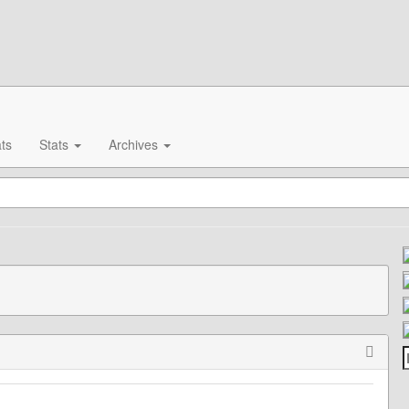
ts
Stats
Archives