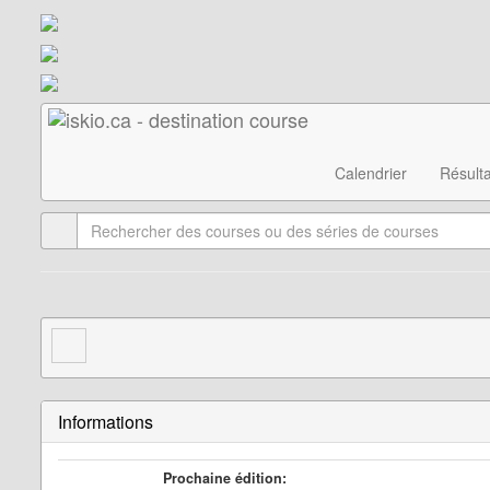
Calendrier
Résulta
Informations
Prochaine édition: