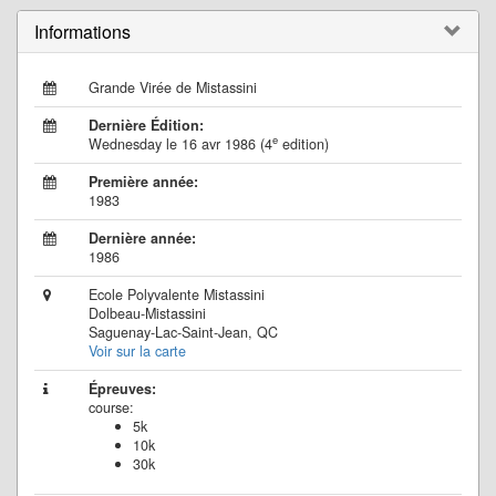
Informations
Grande Virée de Mistassini
Dernière Édition:
e
Wednesday le 16 avr 1986 (4
edition)
Première année:
1983
Dernière année:
1986
Ecole Polyvalente Mistassini
Dolbeau-Mistassini
Saguenay-Lac-Saint-Jean, QC
Voir sur la carte
Épreuves:
course:
5k
10k
30k