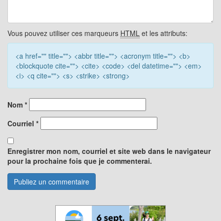
Vous pouvez utiliser ces marqueurs
HTML
et les attributs:
<a href="" title=""> <abbr title=""> <acronym title=""> <b>
<blockquote cite=""> <cite> <code> <del datetime=""> <em>
<i> <q cite=""> <s> <strike> <strong>
Nom
*
Courriel
*
Enregistrer mon nom, courriel et site web dans le navigateur
pour la prochaine fois que je commenterai.