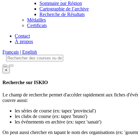
Sommaire par Région
Cartographie de l’archive
Recherche de Résultats
Médailles
Certificats
Contact
À propos
Français
|
English
×
Recherche sur ISKIO
Le champ de recherche permet d'accéder rapidement aux fiches d'événe
couvre aussi:
les séries de course (ex: tapez 'provincial')
les clubs de course (ex: tapez 'bruno')
les événements en archive (ex: tapez 'sanair')
On peut aussi chercher en tapant le nom des organisations (ex: 'gourm'