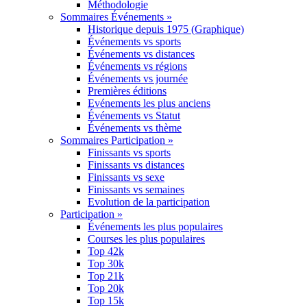
Méthodologie
Sommaires Événements »
Historique depuis 1975 (Graphique)
Événements vs sports
Événements vs distances
Événements vs régions
Événements vs journée
Premières éditions
Evénements les plus anciens
Événements vs Statut
Événements vs thème
Sommaires Participation »
Finissants vs sports
Finissants vs distances
Finissants vs sexe
Finissants vs semaines
Evolution de la participation
Participation »
Événements les plus populaires
Courses les plus populaires
Top 42k
Top 30k
Top 21k
Top 20k
Top 15k