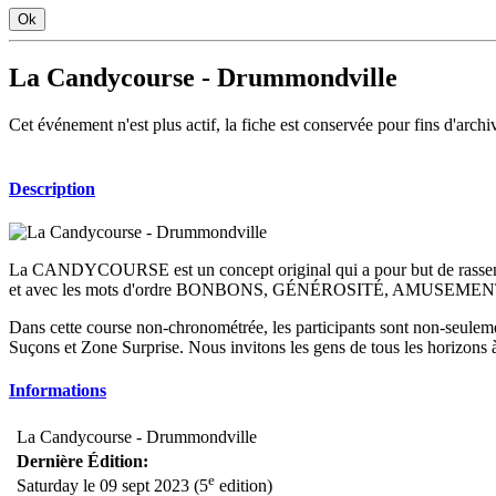
Ok
La Candycourse - Drummondville
Cet événement n'est plus actif, la fiche est conservée pour fins d'archi
Description
La CANDYCOURSE est un concept original qui a pour but de rassemble
et avec les mots d'ordre BONBONS, GÉNÉROSITÉ, AMUSEMENT et
Dans cette course non-chronométrée, les participants sont non-seule
Suçons et Zone Surprise. Nous invitons les gens de tous les horizons
Informations
La Candycourse - Drummondville
Dernière Édition:
e
Saturday le 09 sept 2023 (5
edition)