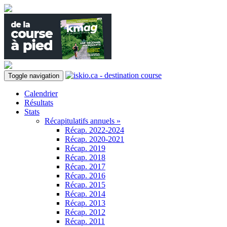
Toggle navigation
Calendrier
Résultats
Stats
Récapitulatifs annuels »
Récap. 2022-2024
Récap. 2020-2021
Récap. 2019
Récap. 2018
Récap. 2017
Récap. 2016
Récap. 2015
Récap. 2014
Récap. 2013
Récap. 2012
Récap. 2011