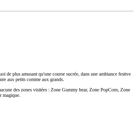
oi de plus amusant qu'une course sucrée, dans une ambiance festive
 aux petits comme aux grands.
ec chacune des zones visitées : Zone Gummy bear, Zone PopCorn, Zone
or magique.