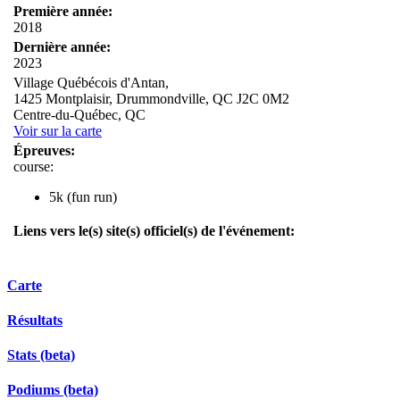
Première année:
2018
Dernière année:
2023
Village Québécois d'Antan,
1425 Montplaisir, Drummondville, QC J2C 0M2
Centre-du-Québec, QC
Voir sur la carte
Épreuves:
course:
5k (fun run)
Liens vers le(s) site(s) officiel(s) de l'événement:
Carte
Résultats
Stats (beta)
Podiums (beta)