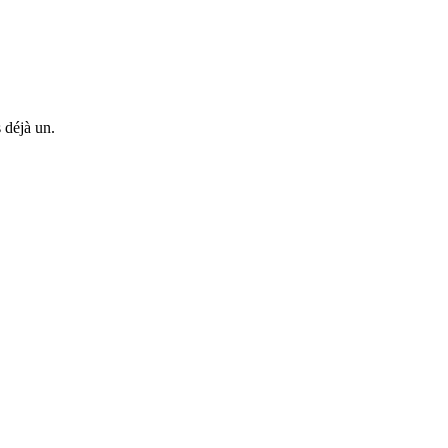
 déjà un.