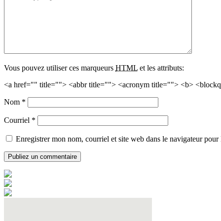
Vous pouvez utiliser ces marqueurs
HTML
et les attributs:
<a href="" title=""> <abbr title=""> <acronym title=""> <b> <block
Nom
*
Courriel
*
Enregistrer mon nom, courriel et site web dans le navigateur pour