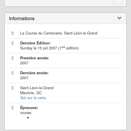
Informations
La Course du Centenaire, Saint-Léon-le-Grand
Dernière Édition:
ere
Sunday le 15 juil 2007 (1
edition)
Première année:
2007
Dernière année:
2007
Saint-Léon-le-Grand
Mauricie, QC
Voir sur la carte
Épreuves:
course: