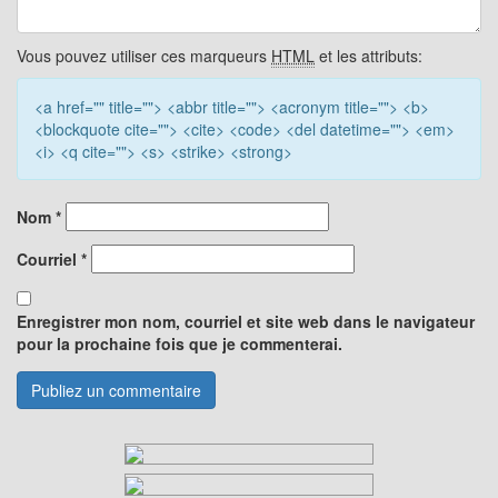
Vous pouvez utiliser ces marqueurs
HTML
et les attributs:
<a href="" title=""> <abbr title=""> <acronym title=""> <b>
<blockquote cite=""> <cite> <code> <del datetime=""> <em>
<i> <q cite=""> <s> <strike> <strong>
Nom
*
Courriel
*
Enregistrer mon nom, courriel et site web dans le navigateur
pour la prochaine fois que je commenterai.