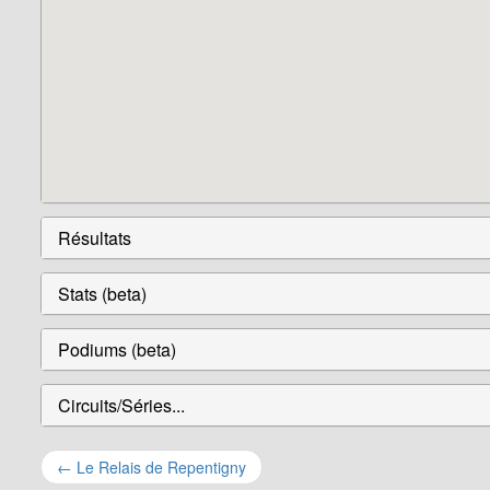
Résultats
Stats (beta)
Podiums (beta)
Circuits/Séries...
Navigation
←
Le Relais de Repentigny