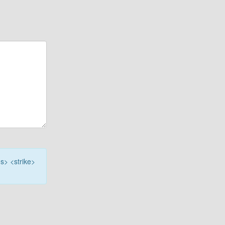
<s> <strike>