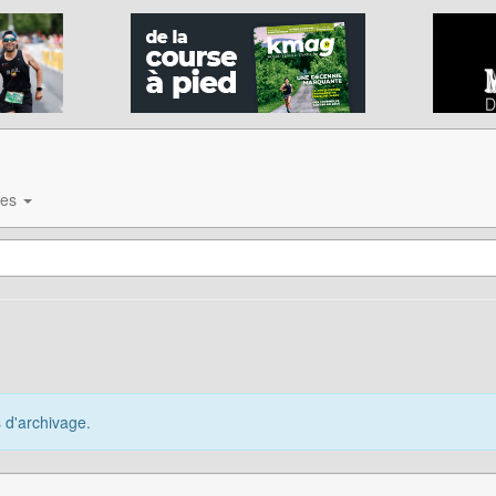
ves
s d'archivage.