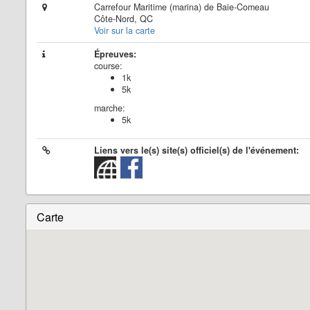
Carrefour Maritime (marina) de Baie-Comeau
Côte-Nord, QC
Voir sur la carte
Épreuves:
course:
1k
5k
marche:
5k
Liens vers le(s) site(s) officiel(s) de l'événement:
Carte