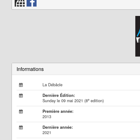
Informations
La Débâcle
Dernière Édition:
e
Sunday le 09 mai 2021 (8
edition)
Première année:
2013
Dernière année:
2021