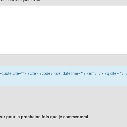
ockquote cite=""> <cite> <code> <del datetime=""> <em> <i> <q cite=""> 
eur pour la prochaine fois que je commenterai.