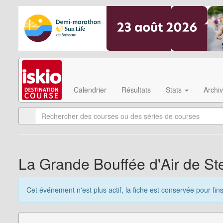
Calendrier
Résultats
Stats
Archi
La Grande Bouffée d'Air de S
Cet événement n'est plus actif, la fiche est conservée pour fin