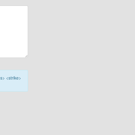
<s> <strike>