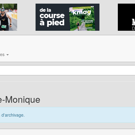
ves
te-Monique
s d'archivage.