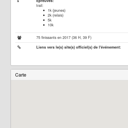
Épreuves:
trail:
1k (jeunes)
2k (relais)
5k
10k
75 finissants en 2017 (36 H, 39 F)
Liens vers le(s) site(s) officiel(s) de l'événement:
Carte