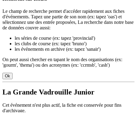
Le champ de recherche permet d'accéder rapidement aux fiches
d'événements. Tapez une partie de son nom (ex: tapez 'oas') et
sélectionnez une des entrée proposées, La recherche dans notre base
de données couvre aussi:
les séries de course (ex: tapez 'provincial')
les clubs de course (ex: tapez 'bruno')
les événements en archive (ex: tapez 'sanair')
On peut aussi chercher en tapant le nom des organisations (ex:
'gourm', 'thema') ou des acronymes (ex: 'ccrmsb', 'cash')
Ok
La Grande Vadrouille Junior
Cet événement n'est plus actif, la fiche est conservée pour fins
d'archivage.
Informations
La Grande Vadrouille Junior