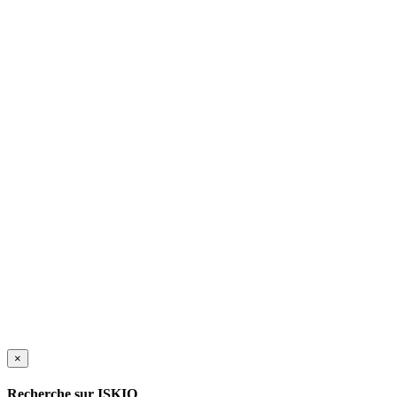
×
Recherche sur ISKIO