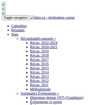
Toggle navigation
Calendrier
Résultats
Stats
Récapitulatifs annuels »
Récap. 2022-2024
Récap. 2020-2021
Récap. 2019
Récap. 2018
Récap. 2017
Récap. 2016
Récap. 2015
Récap. 2014
Récap. 2013
Récap. 2012
Récap. 2011
Méthodologie
Sommaires Événements »
Historique depuis 1975 (Graphique)
Événements vs sports