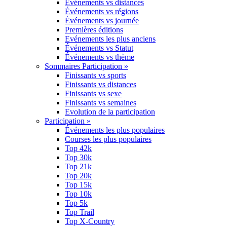
Événements vs distances
Événements vs régions
Événements vs journée
Premières éditions
Evénements les plus anciens
Événements vs Statut
Événements vs thème
Sommaires Participation »
Finissants vs sports
Finissants vs distances
Finissants vs sexe
Finissants vs semaines
Evolution de la participation
Participation »
Événements les plus populaires
Courses les plus populaires
Top 42k
Top 30k
Top 21k
Top 20k
Top 15k
Top 10k
Top 5k
Top Trail
Top X-Country