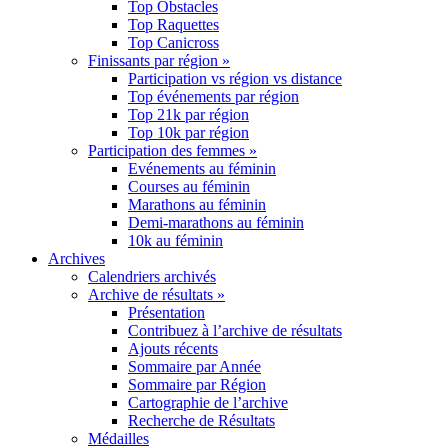
Top Obstacles
Top Raquettes
Top Canicross
Finissants par région »
Participation vs région vs distance
Top événements par région
Top 21k par région
Top 10k par région
Participation des femmes »
Evénements au féminin
Courses au féminin
Marathons au féminin
Demi-marathons au féminin
10k au féminin
Archives
Calendriers archivés
Archive de résultats »
Présentation
Contribuez à l’archive de résultats
Ajouts récents
Sommaire par Année
Sommaire par Région
Cartographie de l’archive
Recherche de Résultats
Médailles