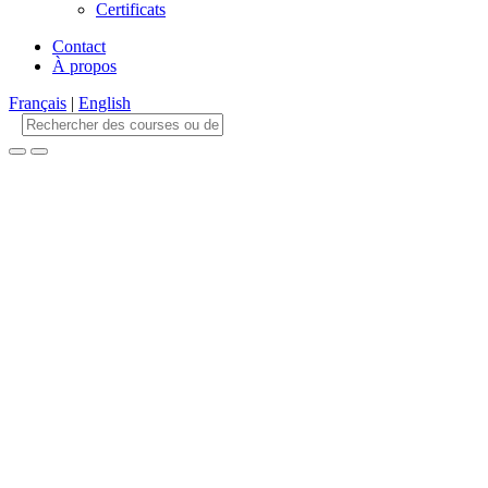
Certificats
Contact
À propos
Français
|
English