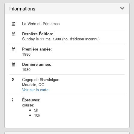
Informations
La Virée du Printemps
Dernière Édition:
Sunday le 11 mai 1980 (no. d'édition inconnu)
Première année:
1980
Dernière année:
1980
Cegep de Shawinigan
Mauricie, QC
Voir sur la carte
Épreuves:
course:
5k
10k