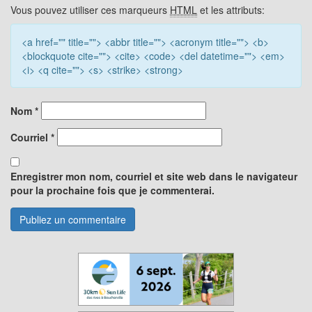
Vous pouvez utiliser ces marqueurs
HTML
et les attributs:
<a href="" title=""> <abbr title=""> <acronym title=""> <b>
<blockquote cite=""> <cite> <code> <del datetime=""> <em>
<i> <q cite=""> <s> <strike> <strong>
Nom
*
Courriel
*
Enregistrer mon nom, courriel et site web dans le navigateur
pour la prochaine fois que je commenterai.