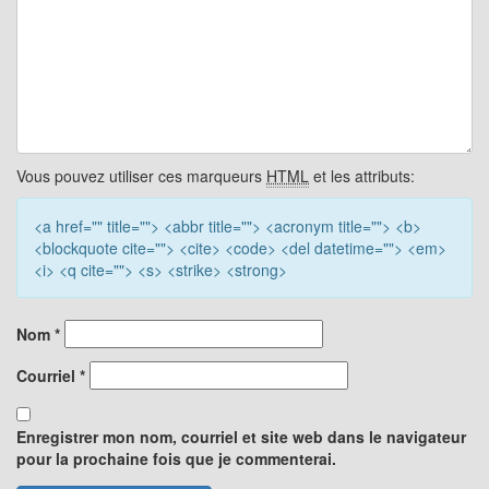
Vous pouvez utiliser ces marqueurs
HTML
et les attributs:
<a href="" title=""> <abbr title=""> <acronym title=""> <b>
<blockquote cite=""> <cite> <code> <del datetime=""> <em>
<i> <q cite=""> <s> <strike> <strong>
Nom
*
Courriel
*
Enregistrer mon nom, courriel et site web dans le navigateur
pour la prochaine fois que je commenterai.