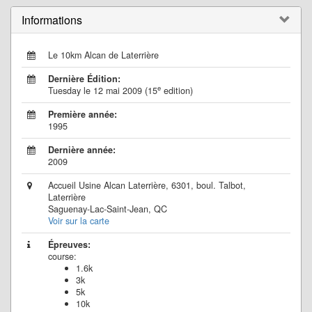
Informations
Le 10km Alcan de Laterrière
Dernière Édition:
e
Tuesday le 12 mai 2009 (15
edition)
Première année:
1995
Dernière année:
2009
Accueil Usine Alcan Laterrière, 6301, boul. Talbot,
Laterrière
Saguenay-Lac-Saint-Jean, QC
Voir sur la carte
Épreuves:
course:
1.6k
3k
5k
10k