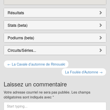
Résultats
Stats (beta)
Podiums (beta)
Circuits/Séries...
Navigation
←
La Cavale d’automne de Rimouski
pour
La Foulée d’Automne
→
les
Laissez un commentaire
articles
Votre adresse courriel ne sera pas publiée.
Les champs
obligatoires sont indiqués avec
*