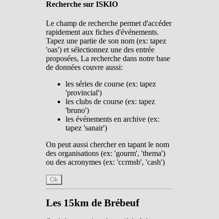
Recherche sur ISKIO
Le champ de recherche permet d'accéder
rapidement aux fiches d'événements.
Tapez une partie de son nom (ex: tapez
'oas') et sélectionnez une des entrée
proposées, La recherche dans notre base
de données couvre aussi:
les séries de course (ex: tapez
'provincial')
les clubs de course (ex: tapez
'bruno')
les événements en archive (ex:
tapez 'sanair')
On peut aussi chercher en tapant le nom
des organisations (ex: 'gourm', 'thema')
ou des acronymes (ex: 'ccrmsb', 'cash')
Ok
Les 15km de Brébeuf