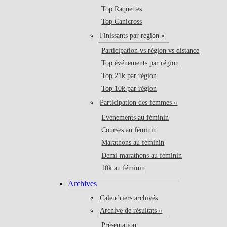
Top Raquettes
Top Canicross
Finissants par région »
Participation vs région vs distance
Top événements par région
Top 21k par région
Top 10k par région
Participation des femmes »
Evénements au féminin
Courses au féminin
Marathons au féminin
Demi-marathons au féminin
10k au féminin
Archives
Calendriers archivés
Archive de résultats »
Présentation