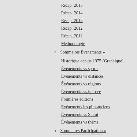
Récap. 2015
Récap. 2014
Récap. 2013
Récap. 2012
Récap. 2011
Méthodologie
Sommaires Événements »
Historique depuis 1975 (Graphique)
Événements vs sports
Événements vs distances
Événements vs régions
Événements vs journée
Premières éditions
Evénements les plus anciens
Événements vs Statut
Événements vs thème
Sommaires Participation »