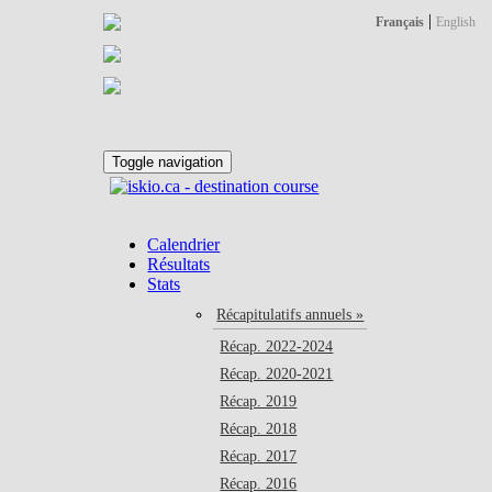
|
Français
English
Toggle navigation
Calendrier
Résultats
Stats
Récapitulatifs annuels »
Récap. 2022-2024
Récap. 2020-2021
Récap. 2019
Récap. 2018
Récap. 2017
Récap. 2016