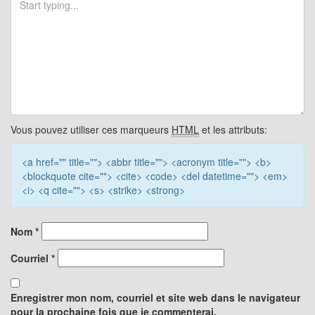
Vous pouvez utiliser ces marqueurs
HTML
et les attributs:
<a href="" title=""> <abbr title=""> <acronym title=""> <b>
<blockquote cite=""> <cite> <code> <del datetime=""> <em>
<i> <q cite=""> <s> <strike> <strong>
Nom
*
Courriel
*
Enregistrer mon nom, courriel et site web dans le navigateur
pour la prochaine fois que je commenterai.